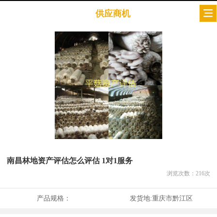
供应商机
南昌林地资产评估怎么评估 1对1服务
浏览次数：
216
次
产品规格：
发货地:
重庆市黔江区