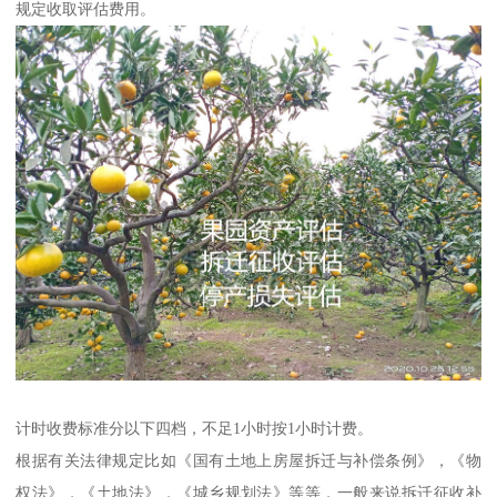
规定收取评估费用。
计时收费标准分以下四档，不足1小时按1小时计费。
根据有关法律规定比如《国有土地上房屋拆迁与补偿条例》，《物
权法》，《土地法》，《城乡规划法》等等，一般来说拆迁征收补