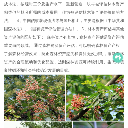
成本法。按现时工价及生产水平，重新营造一块与被评估林木资产
相类似的林分所需的成本费用，作为被评估林木资产评估价值的方
法。 4，中国的收获现值法等与国外相比，主要是根据《中华共和
国森林法》、《国有资产评估管理办法》。 5，林木资产评估与其他
资产评估的区别如下： 森林资产有其性，森林资产评估是资产评估
重要而的领域。 通过森林资源资产评估，可以明确森林资产产权，
了解森林经营效果，防止森林资产流失和资源无效损耗，推动森林
资产的合理流动和优化配置，达到森林资源可持续利用、生态环境
良性循环和社会持续稳定发展的目标。