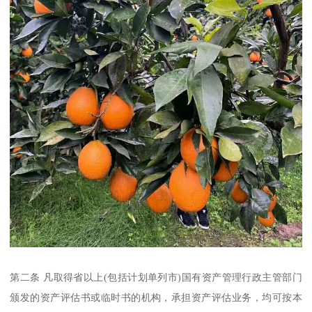
第二条 凡取得省以上(包括计划单列市)国有资产管理行政主管部门
颁发的资产评估书或临时书的机构，承担资产评估业务，均可按本