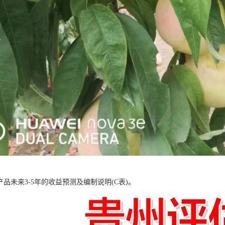
产品未来3-5年的收益预测及编制说明(C表)。