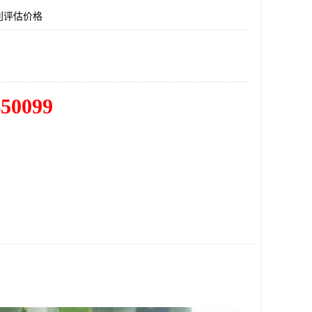
利评估价格
450099