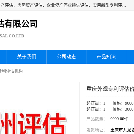
海润资产评估公司从事厂房拆迁评估、厂房资产评估、无形资产评估、房屋资产评估、企业停产停业损失评估、实用新型专利评估、果园资产评估、盆景价值评估、鱼塘资产评估等资产评估；从成立至今我司已经服务了全国几千家公司企业和事业单位，我们有着丰富的房屋、厂房、园林、企业拆迁等评估经验。
估有限公司
SAL CO.LTD
关于我们
公司动态
产品知识
观专利评估机构
重庆外观专利评估价
起订量：1 价格：9000
起订量：1 价格：3000
产品数量：
9999.00件
发货地址：
重庆市九龙