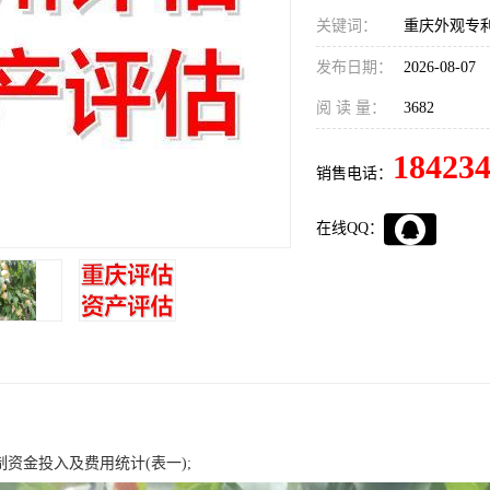
关键词：
重庆外观专
发布日期：
2026-08-07
阅 读 量：
3682
18423
销售电话：
在线QQ：
制资金投入及费用统计(表一);