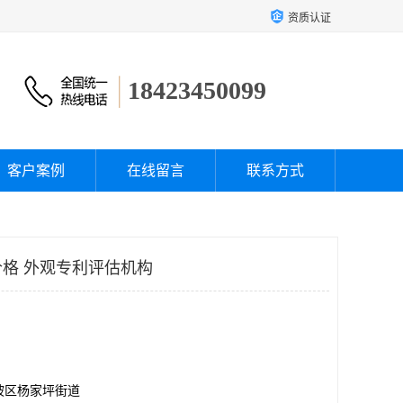
资质认证
18423450099
客户案例
在线留言
联系方式
格 外观专利评估机构
坡区杨家坪街道