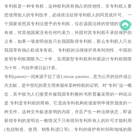
专利权是一种专有权，这种权利具有独占的排他性。非专利权人要
想使用他人的专利技术，必须依法征得专利权人的同意或许可。 一
个国家依照其专利法授予的专利权，仅在该国法律的管辖的范围内
有效，对其他国家没有任何约束力，外国对其专利权不承担保护的
义务，如果一项发明创造只在我国取得专利权，那么专利权人只在
我国享有独占权或专有权。 专利权的法律保护具有时间性，中国的
发明专利权期限为二十年，实用新型专利权和外观设计专利权期限
为十年，均自申请日起计算。
专利(patent)一词来源于拉丁语Litterae patentes，意为公开的信件或公
共文献，是中世纪的君主用来颁布某种特权的证明。对"专利"这一概
念，其中较为人们接受并被我国专利教科书所普遍采用的一种说法
是:专利是专利权的简称。它是由专利机构依据发明申请所颁发的一
种文件。这种文件叙述发明的内容，并且产生一种法律状态，即该
获得专利的发明在一般情况下只有得到专利所有人的许可才能利用
(包括制造、使用、销售和进口等)，专利的保护有时间和地域的限