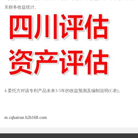
关财务收益统计;
4.委托方对该专利产品未来3-5年的收益预测及编制说明(C表)。
m.cqhairun.b2b168.com