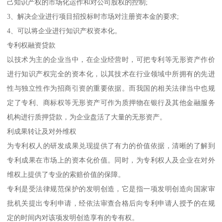
己知识产权的市场化运作和对公司股权的控制;
3、解决企业进行项目招投标时市场对注册资本金的要求;
4、可以将企业进行知识产权资本化。
专利权融资贷款
以技术为主的企业当中，在企业经营时，可把专利等无形资产作价
进行知识产权完全的资本化，以其技术在行业领域中所拥有的先进
性与独立性作为招商引资的重要依据。而我国的相关法律当中也规
定了专利、商标权等无形资产可作为质押物在银行及其他金融服务
机构进行质押贷款，为企业盘活了大量的无形资产。
利成果转让及对外维权
为专利权人的研发成果兑现提供了有力的价值依据，清晰的了解到
专利成果在市场上的资本化价值。同时，为专利权人及企业在对外
维权上提供了专业的索赔价值的保障。
专利是受法律规范保护的发明创造，它是指一项发明创造向国家审
批机关提出专利申请，经依法审查合格后向专利申请人授予的在规
定的时间内对该项发明创造享有的专有权。