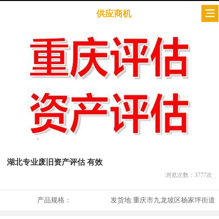
供应商机
湖北专业废旧资产评估 有效
浏览次数：
3777
次
产品规格：
发货地:
重庆市九龙坡区杨家坪街道