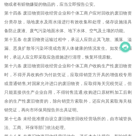
物或者有赃物嫌疑的物品的，应当立即报告公安。
第十四条 废旧物资回收经营企业和个体工商户应对回收的废旧物资
分类存放，场地废水及雨水须进行有效收集和处理，储存设施须具
备防止废液、废气污染地面水体、地下水体、空气及土壤的功能。
第十五条 在废旧物资运输过程中，承运人应防止其飞散、溅落、溢
漏、恶臭扩散等污染环境或危害人体健康的情况发生。如发生泄漏
时，承运人应立即采取应急措施进行清理，恢复环境原貌。
第十六条 废旧物资回收经营企业和个体工商户收购生产性废旧物资
时，不得开具收购作为付款凭证，应取得销货方开具的增值税专用
或普通销售;对国家允许进口的废旧物资，应取得海关完税凭证，但
只能直接供生产企业自用，不得转售流通;收购进口原材料加工后剩
余的生产性废旧物资的，除向销货方索取外，还应向其索取海关核
销凭证，再向市环保局报告并出具证明。
第十七条 未经批准擅自设立废旧物资回收经营场所的，由市城管执
法、工商、环保等部门依法处理。