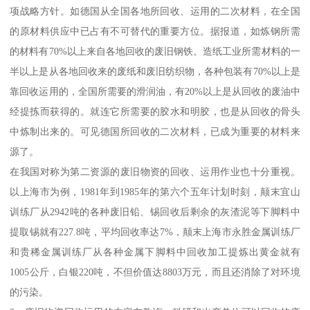
项战略方针。如德国从全国各地所回收、运用的二次材料，在全国
的原材料供应中已占有不可替代的重要方位。据报道，如炼钢所需
的材料有70%以上来自各地回收的废旧钢铁。造纸工业所需材料的一
半以上是从各地回收来的废纸和废旧纺织物，各种包装有70%以上是
靠回收运用的，全国所需要的滑润油，有20%以上是从回收的废油中
经提拣而获得的。就连它所需要的胶水和明胶，也是从回收的骨头
中炼制出来的。可见德国所回收的二次材料，已成为重要的材料来
源了。
在我国对称为第二资源的废旧物资的回收、运用作业也十分重视。
以上海市为例，1981年到1985年的第六个五年计划时刻，颠末宜山
训练厂从2942吨的各种废旧铅、锡回收后剩余的灰渣泥等下脚料中
提取锡就有227.8吨，平均回收率达7%，颠末上海市永胜金属训练厂
和贵稀金属训练厂从各种金属下脚料中回收加工提炼出黄金就有
1005公斤，白银220吨，不但价值达8803万元，而且还消除了对环境
的污染。