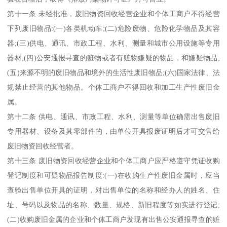
第十一条 未经批准，废旧物资回收经营企业和个体工商户不得经营
下列废旧物品:(一)各类机动车;(二)危险废物、危险化学物品及其容
器;(三)供电、通讯、市政工程、水利、测量和城市公用设施等专用
器材;(四)公安通报寻查的赃物或者有赃物嫌疑的物品，和嫌疑物品;
(五)来源不明的废旧物品和境外的生活性废旧物品;(六)国家法律、法
规禁止经营的其他物品。个体工商户不得回收和加工生产性废旧金
属。
第十二条 供电、通讯、市政工程、水利、测量等单位确需出售废旧
专用器材、设备及其零部件的，由单位开具报废证明后才可交售给
废旧物资回收经营者。
第十三条 废旧物资回收经营企业和个体工商户应严格遵守凭证收购
登记制度和可疑物品报告制度:(一)在收购生产性废旧金属时，应当
查验出售单位开具的证明，对出售单位的名称和经办人的姓名、住
址、号码以及物品的名称、数量、规格、新旧程度等如实进行登记;
(二)收购废旧金属的企业和个体工商户发现有出售公安通报寻查的赃