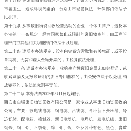
第十八条 在废旧物资回收经营活动中，违反本办法规定，影响城市
市容卫生、造成环境污染的，分别由市城管执法、环保部门依法予
以处理。
第十九条 从事废旧物资回收经营活动的企业、个体工商户，违反本
办法第十一条规定，经营国家禁止或限制的废旧物资的，由工商管
理部门或其他相关职能部门依法予以处理。
第二十条 违反本办法规定，没有向销货方索取和有关凭证，或不按
章纳税、无货和虚大金额开票的，由税务依法处理。
第二十一条 违反本办法规定，收购生产性废旧金属未如实登记，或
收购赃物及无报废证明的废旧专用器材的，由公安依法予以处理;构
成犯罪的，依法追究刑事责任。
第二十二条 本办法自2005年5月1日起施行。
西安市自强废旧物资回收有限公司是一家专业从事废旧物资回收的
公司，主要回收电线电缆、铜电缆、吕线缆、各种新旧变压器、冷
冻积储、配电箱、接触器、新旧电动机、电焊机、发电机组、废旧
钢铁、铜、铝、不锈钢、锌、钼、镍、钎及各种有色、黑色、贵重