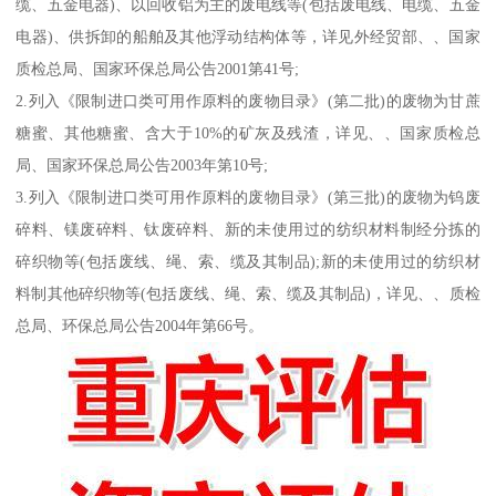
缆、五金电器)、以回收铝为主的废电线等(包括废电线、电缆、五金
电器)、供拆卸的船舶及其他浮动结构体等，详见外经贸部、、国家
质检总局、国家环保总局公告2001第41号;
2.列入《限制进口类可用作原料的废物目录》(第二批)的废物为甘蔗
糖蜜、其他糖蜜、含大于10%的矿灰及残渣，详见、、国家质检总
局、国家环保总局公告2003年第10号;
3.列入《限制进口类可用作原料的废物目录》(第三批)的废物为钨废
碎料、镁废碎料、钛废碎料、新的未使用过的纺织材料制经分拣的
碎织物等(包括废线、绳、索、缆及其制品);新的未使用过的纺织材
料制其他碎织物等(包括废线、绳、索、缆及其制品)，详见、、质检
总局、环保总局公告2004年第66号。