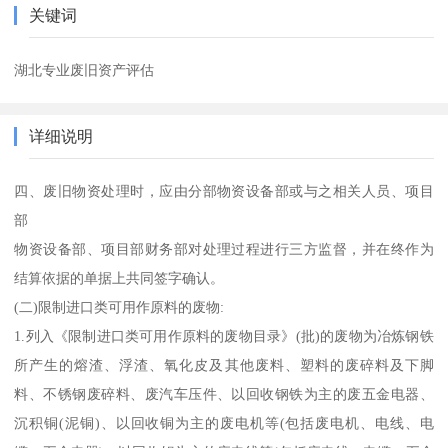
关键词
湖北专业废旧资产评估
详细说明
四、废旧物资处理时，应由分部物资设备部或与之相关人员、项目
部
物资设备部、项目部财务部对处理过程进行三方监督，并在终作为
结算依据的单据上共同签字确认。
(二)限制进口类可用作原料的废物:
1.列入《限制进口类可用作原料的废物目录》(批)的废物为冶炼钢铁
所产生的熔渣、浮渣、氧化皮及其他废料、塑料的废碎料及下脚
料、不锈钢废碎料、废汽车压件、以回收钢铁为主的废五金电器、
沉积铜(泥铜)、以回收铜为主的废电机等(包括废电机、电线、电