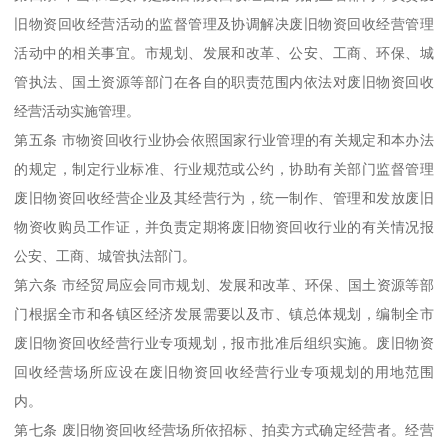
旧物资回收经营活动的监督管理及协调解决废旧物资回收经营管理
活动中的相关事宜。市规划、发展和改革、公安、工商、环保、城
管执法、国土资源等部门在各自的职责范围内依法对废旧物资回收
经营活动实施管理。
第五条 市物资回收行业协会依照国家行业管理的有关规定和本办法
的规定，制定行业标准、行业规范或公约，协助有关部门监督管理
废旧物资回收经营企业及其经营行为，统一制作、管理和发放废旧
物资收购员工作证，并负责定期将废旧物资回收行业的有关情况报
公安、工商、城管执法部门。
第六条 市经贸局应会同市规划、发展和改革、环保、国土资源等部
门根据全市和各镇区经济发展需要以及市、镇总体规划，编制全市
废旧物资回收经营行业专项规划，报市批准后组织实施。废旧物资
回收经营场所应设在废旧物资回收经营行业专项规划的用地范围
内。
第七条 废旧物资回收经营场所依招标、拍卖方式确定经营者。经营