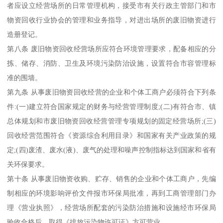
者应设立经营场所的日常管理机构，接受市有关行政主管部门和市
物资回收行业协会的管理和业务指导，对进出场所的废旧物资进行
造册登记。
第八条 废旧物资回收经营场所应符合环境管理要求，配备相应的分
拣、储存、消防、卫生及环境污染防治设施，设置符合市容管理标
准的围墙。
第九条 从事废旧物资回收经营的企业和个体工商户必须符合下列条
件:(一)建立符合国家规定的财务与经营管理制度;(二)有符合市、镇
总体规划和市废旧物资回收经营管理专项规划的固定经营场所;(三)
回收经营范围符合《资源综合利用目录》和国家有关产业政策的规
定;(四)废渣、废水(液)、废气的处理和噪声控制指标达到国家和省有
关环保要求。
第十条 从事废旧物资收购、贮存、销售的企业和个体工商户，先编
制相应的环境影响评价文件报市环保局批准，再到工商管理部门办
理《营业执照》，经营场所配套的污染防治措施和设施经市环保局
验收合格后，取得《排放污染物许可证》方可营业。