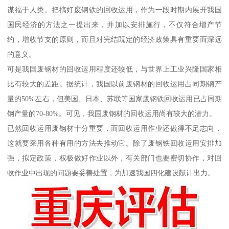
谋福于人类。把搞好废钢铁的回收运用，作为一段时期内展开我国
国民经济的方法之一提出来，并加以安排施行，不仅符合增产节
约，增收节支的原则，而且对完结既定的经济政策具有重要而深远
的意义。
可是我国废钢材的回收运用程度还较低，与世界上工业兴隆国家相
比有较大的差距。据统计，我国以前废钢材的回收运用占同期钢产
量的50%左右，但美国、日本、苏联等国家废钢铁回收运用已占同期
钢产量的70-80%。可见，我国废钢材的回收运用尚有较大的潜力。
已然回收运用废钢材十分重要，而回收运用作业还做得不足志向，
这就要采用各种有用的方法去推动它。除了废钢铁回收运用安排加
强，拟定政策，权极做好作业以外，有关部门也要密切协作，对回
收作业中出现的问题要妥善处置，为加速我国四化建设献计出力。