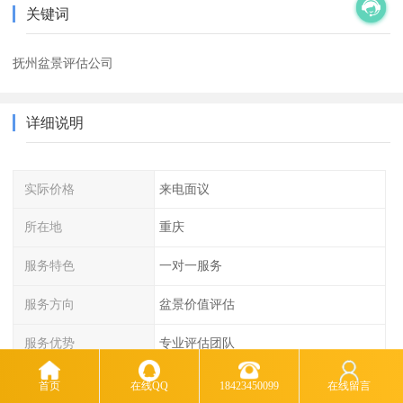
关键词
抚州盆景评估公司
详细说明
实际价格
来电面议
所在地
重庆
服务特色
一对一服务
服务方向
盆景价值评估
服务优势
专业评估团队
首页
在线QQ
18423450099
在线留言
重庆海润资产评估有限公司从成立至今我司已经服务了全国几千家