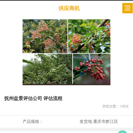
供应商机
抚州盆景评估公司 评估流程
浏览次数：
140
次
产品规格：
发货地:
重庆市黔江区