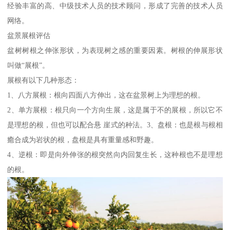
经验丰富的高、中级技术人员的技术顾问，形成了完善的技术人员
网络。
盆景展根评估
盆树树根之伸张形状，为表现树之感的重要因素。树根的伸展形状
叫做“展根”。
展根有以下几种形态：
1、八方展根：根向四面八方伸出，这在盆景树上为理想的根。
2、单方展根：根只向一个方向生展，这是属于不的展根，所以它不
是理想的根，但也可以配合悬 崖式的种法。3、盘根：也是根与根相
癒合成为岩状的根，盘根是具有重量感和野趣。
4、逆根：即是向外伸张的根突然向内回复生长，这种根也不是理想
的根。