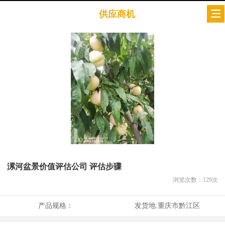
供应商机
漯河盆景价值评估公司 评估步骤
浏览次数：
129
次
产品规格：
发货地:
重庆市黔江区