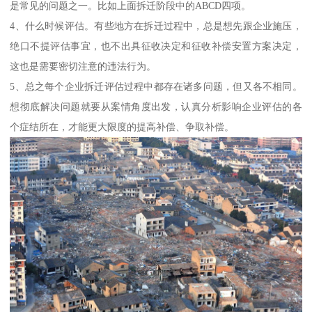
是常见的问题之一。比如上面拆迁阶段中的ABCD四项。
4、什么时候评估。有些地方在拆迁过程中，总是想先跟企业施压，
绝口不提评估事宜，也不出具征收决定和征收补偿安置方案决定，
这也是需要密切注意的违法行为。
5、总之每个企业拆迁评估过程中都存在诸多问题，但又各不相同。
想彻底解决问题就要从案情角度出发，认真分析影响企业评估的各
个症结所在，才能更大限度的提高补偿、争取补偿。