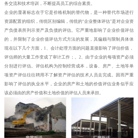
务交流和技术培训，不断提高员工的综合素质。
企业的显著标志在于它是价格机制的替代物，是一种替代市场进行
资源配置的组织，传统区别编辑，传统的“企业整体评估”是对企业资
产负债表所列示资产及负债的评估。它严重地影响了企业价值评估
的，并限制了企业价值评估方式方法的发展，其偏颇与限制具体体
现在以下几个方面，1、会计处理方面的问题直接影响了评估价值，
评估师的大量工作变成了审计工作；。2、由于企业的每项资产必须
分别进行评估。评估机构为控制经营成本，设备、房产、土地等单
项资产评估往往聘用不了解资产评估的技术人员去完成。因而严重
影响了评估的执业水平，企业的房产和土地的价值评估业务似乎应
该必须由的房产价值和土地价值的评估人员来承担。