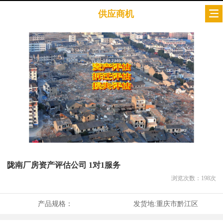
供应商机
陇南厂房资产评估公司 1对1服务
浏览次数：
198
次
产品规格：
发货地:
重庆市黔江区