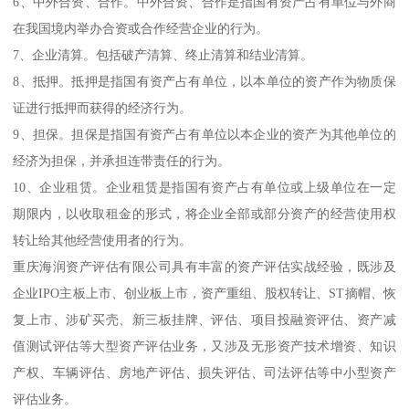
6、中外合资、合作。中外合资、合作是指国有资产占有单位与外商
在我国境内举办合资或合作经营企业的行为。
7、企业清算。包括破产清算、终止清算和结业清算。
8、抵押。抵押是指国有资产占有单位，以本单位的资产作为物质保
证进行抵押而获得的经济行为。
9、担保。担保是指国有资产占有单位以本企业的资产为其他单位的
经济为担保，并承担连带责任的行为。
10、企业租赁。企业租赁是指国有资产占有单位或上级单位在一定
期限内，以收取租金的形式，将企业全部或部分资产的经营使用权
转让给其他经营使用者的行为。
重庆海润资产评估有限公司具有丰富的资产评估实战经验，既涉及
企业IPO主板上市、创业板上市，资产重组、股权转让、ST摘帽、恢
复上市、涉矿买壳、新三板挂牌、评估、项目投融资评估、资产减
值测试评估等大型资产评估业务，又涉及无形资产技术增资、知识
产权、车辆评估、房地产评估、损失评估、司法评估等中小型资产
评估业务。