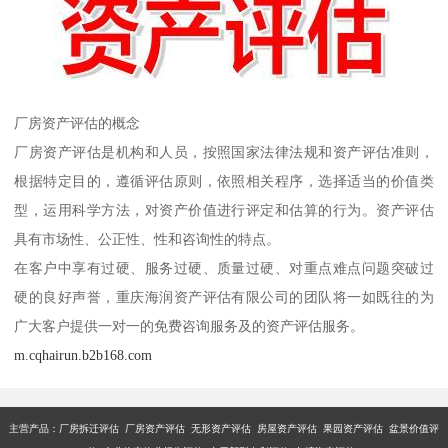
厂房资产评估的概念
厂房资产评估是机构和人员，按照国家法律法规和资产评估准则，
根据特定目的，遵循评估原则，依照相关程序，选择适当的价值类
型，运用科学方法，对资产价值进行评定和估算的行为。资产评估
具有市场性、公正性、性和咨询性的特点。
在客户中享有过硬、服务过硬、质量过硬、对重点难点问题突破过
硬的良好声誉，重庆海润资产评估有限公司的团队将一如既往的为
广大客户提供一对一的免费咨询服务及的资产评估服务。
m.cqhairun.b2b168.com
主营产品：厂房拆迁评估 厂房资产评估 无形资产评估 房屋资产评估 果园资产评估 盆景价值评