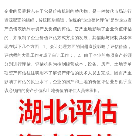
企业的显著标志在于它是价格机制的替代物，是一种替代市场进行
资源配置的组织，传统区别编辑，传统的“企业整体评估”是对企业资
产负债表所列示资产及负债的评估。它严重地影响了企业价值评估
的，并限制了企业价值评估方式方法的发展，其偏颇与限制具体体
现在以下几个方面，1、会计处理方面的问题直接影响了评估价值，
评估师的大量工作变成了审计工作；。2、由于企业的每项资产必须
分别进行评估。评估机构为控制经营成本，设备、房产、土地等单
项资产评估往往聘用不了解资产评估的技术人员去完成。因而严重
影响了评估的执业水平，企业的房产和土地的价值评估业务似乎应
该必须由的房产价值和土地价值的评估人员来承担。