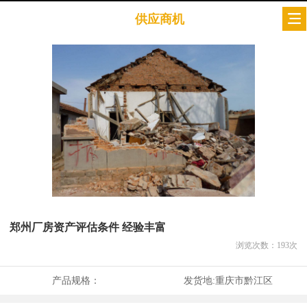
供应商机
郑州厂房资产评估条件 经验丰富
浏览次数：
193
次
产品规格：
发货地:
重庆市黔江区