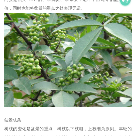
值，同时也能将盆景的重点之处表现无遗。
盆景枝条
树枝的变化是盆景的重点，树枝以下枝粗，上枝细为原则。年轻的