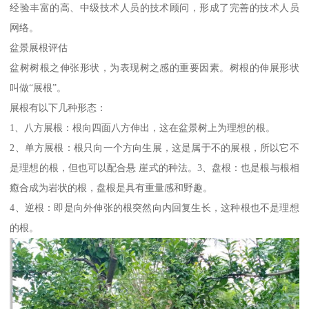
经验丰富的高、中级技术人员的技术顾问，形成了完善的技术人员
网络。
盆景展根评估
盆树树根之伸张形状，为表现树之感的重要因素。树根的伸展形状
叫做“展根”。
展根有以下几种形态：
1、八方展根：根向四面八方伸出，这在盆景树上为理想的根。
2、单方展根：根只向一个方向生展，这是属于不的展根，所以它不
是理想的根，但也可以配合悬 崖式的种法。3、盘根：也是根与根相
癒合成为岩状的根，盘根是具有重量感和野趣。
4、逆根：即是向外伸张的根突然向内回复生长，这种根也不是理想
的根。