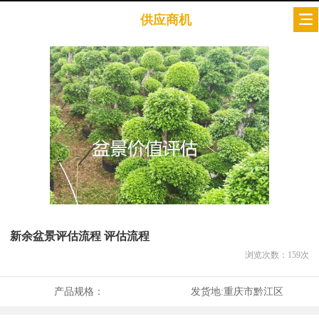
供应商机
新余盆景评估流程 评估流程
浏览次数：
159
次
产品规格：
发货地:
重庆市黔江区