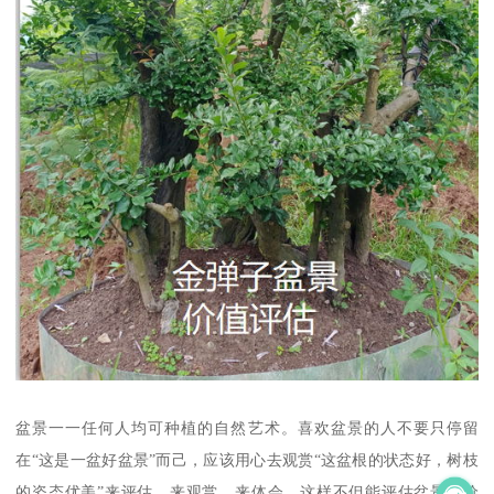
盆景一一任何人均可种植的自然艺术。喜欢盆景的人不要只停留
在“这是一盆好盆景”而己，应该用心去观赏“这盆根的状态好，树枝
的姿态优美”来评估、来观赏、来体会，这样不但能评估盆景的价