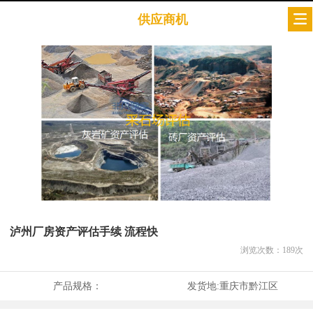
供应商机
泸州厂房资产评估手续 流程快
浏览次数：
189
次
产品规格：
发货地:
重庆市黔江区