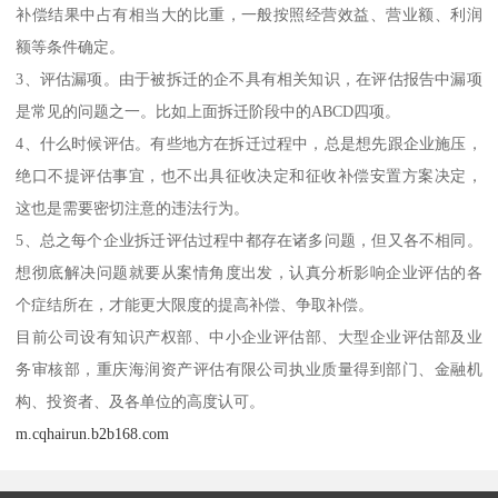
补偿结果中占有相当大的比重，一般按照经营效益、营业额、利润
额等条件确定。
3、评估漏项。由于被拆迁的企不具有相关知识，在评估报告中漏项
是常见的问题之一。比如上面拆迁阶段中的ABCD四项。
4、什么时候评估。有些地方在拆迁过程中，总是想先跟企业施压，
绝口不提评估事宜，也不出具征收决定和征收补偿安置方案决定，
这也是需要密切注意的违法行为。
5、总之每个企业拆迁评估过程中都存在诸多问题，但又各不相同。
想彻底解决问题就要从案情角度出发，认真分析影响企业评估的各
个症结所在，才能更大限度的提高补偿、争取补偿。
目前公司设有知识产权部、中小企业评估部、大型企业评估部及业
务审核部，重庆海润资产评估有限公司执业质量得到部门、金融机
构、投资者、及各单位的高度认可。
m.cqhairun.b2b168.com