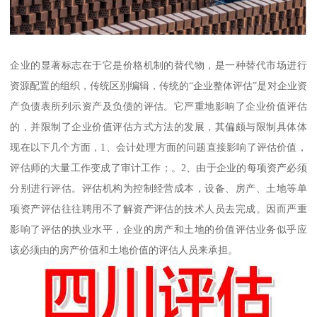
企业的显著标志在于它是价格机制的替代物，是一种替代市场进行
资源配置的组织，传统区别编辑，传统的“企业整体评估”是对企业资
产负债表所列示资产及负债的评估。它严重地影响了企业价值评估
的，并限制了企业价值评估方式方法的发展，其偏颇与限制具体体
现在以下几个方面，1、会计处理方面的问题直接影响了评估价值，
评估师的大量工作变成了审计工作；。2、由于企业的每项资产必须
分别进行评估。评估机构为控制经营成本，设备、房产、土地等单
项资产评估往往聘用不了解资产评估的技术人员去完成。因而严重
影响了评估的执业水平，企业的房产和土地的价值评估业务似乎应
该必须由的房产价值和土地价值的评估人员来承担。