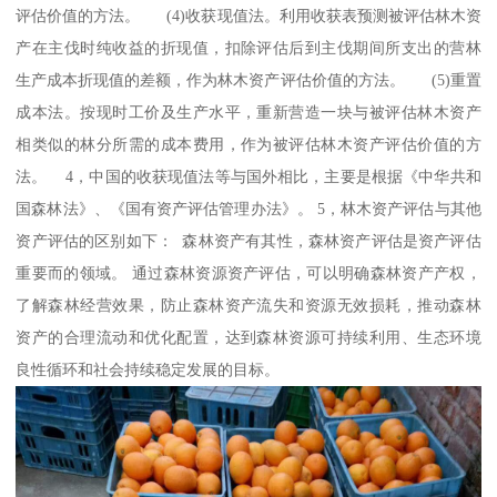
评估价值的方法。 (4)收获现值法。利用收获表预测被评估林木资
产在主伐时纯收益的折现值，扣除评估后到主伐期间所支出的营林
生产成本折现值的差额，作为林木资产评估价值的方法。 (5)重置
成本法。按现时工价及生产水平，重新营造一块与被评估林木资产
相类似的林分所需的成本费用，作为被评估林木资产评估价值的方
法。 4，中国的收获现值法等与国外相比，主要是根据《中华共和
国森林法》、《国有资产评估管理办法》。 5，林木资产评估与其他
资产评估的区别如下： 森林资产有其性，森林资产评估是资产评估
重要而的领域。 通过森林资源资产评估，可以明确森林资产产权，
了解森林经营效果，防止森林资产流失和资源无效损耗，推动森林
资产的合理流动和优化配置，达到森林资源可持续利用、生态环境
良性循环和社会持续稳定发展的目标。