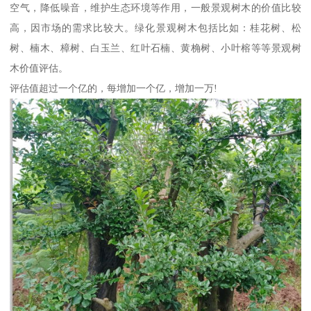
空气，降低噪音，维护生态环境等作用，一般景观树木的价值比较
高，因市场的需求比较大。绿化景观树木包括比如：桂花树、松
树、楠木、樟树、白玉兰、红叶石楠、黄桷树、小叶榕等等景观树
木价值评估。
评估值超过一个亿的，每增加一个亿，增加一万!