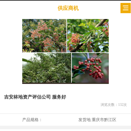
供应商机
吉安林地资产评估公司 服务好
浏览次数：
132
次
产品规格：
发货地:
重庆市黔江区