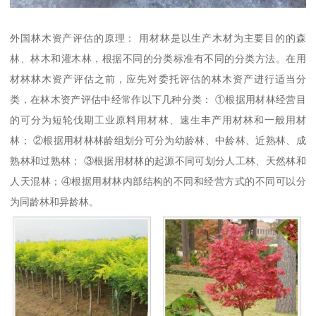
外国林木资产评估的原理： 用材林是以生产木材为主要目的的森
林、林木和灌木林，根据不同的分类标准有不同的分类方法。在用
材林林木资产评估之前，应先对委托评估的林木资产进行适当分
类，在林木资产评估中经常作以下几种分类： ①根据用材林经营目
的可分为短轮伐期工业原料用材林、速生丰产用材林和一般用材
林； ②根据用材林林龄组划分可分为幼龄林、中龄林、近熟林、成
熟林和过熟林； ③根据用材林的起源不同可划分人工林、天然林和
人天混林；④根据用材林内部结构的不同和经营方式的不同可以分
为同龄林和异龄林。