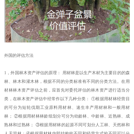
外国的评估方法
1，外国林木资产评估的原理： 用材林是以生产木材为主要目的的森
林、林木和灌木林，根据不同的分类标准有不同的分类方法。在用
材林林木资产评估之前，应首先对委托评估的林木资产进行适当分
类，在林木资产评估中经常作以下几种分类： ①根据用材林经营目
的可分为短轮伐期工业原料用材林、速生丰产用材林和一般用材
林； ②根据用材林林龄组划分可分为幼龄林、中龄林、近熟林、成
熟林和过熟林； ③根据用材林的起源不同可划分人工林、天然林和
人天混林；④根据用材林内部结构的不同和经营方式的不同可以分