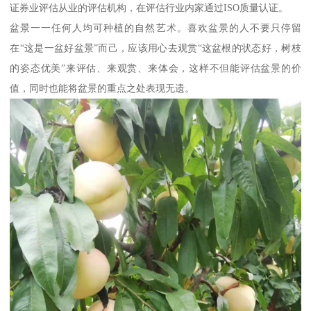
证券业评估从业的评估机构，在评估行业内家通过ISO质量认证。
盆景一一任何人均可种植的自然艺术。喜欢盆景的人不要只停留
在“这是一盆好盆景”而己，应该用心去观赏“这盆根的状态好，树枝
的姿态优美”来评估、来观赏、来体会，这样不但能评估盆景的价
值，同时也能将盆景的重点之处表现无遗。