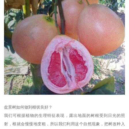
盆景树如何做到根状良好？
我们可根据植物的生理特征表现，露出地面的树根受到日光的照
射，根就会慢慢地变粗，所以我们利用这个自然现象，把树改种入