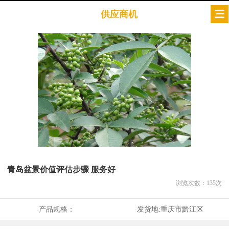
供应商机
青岛盆景价值评估步骤 服务好
浏览次数：
135
次
产品规格：
发货地:
重庆市黔江区