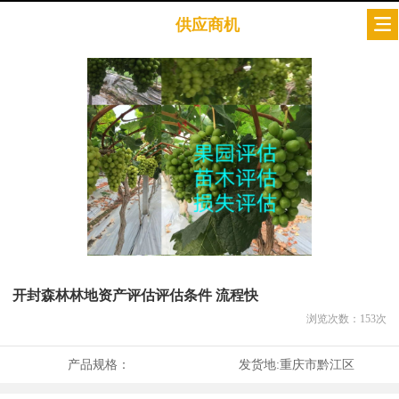
供应商机
开封森林林地资产评估评估条件 流程快
浏览次数：
153
次
产品规格：
发货地:
重庆市黔江区