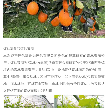
评估对象和评估范围
本次资产评估对象为评估有限公司委估的属其所有的森林资源资
产，评估范围为XX林业(集团)股份有限公司所有的位于XX市西洋镇
境内的森林资源资产，共544宗地，委托评估森林面积为99861亩，
其中350亩生态公益林，2246亩经济林，2914亩无林地(包括采伐迹
地、灌木林地、宜林荒山荒地、非林业用地)未予以评估，故实际纳
入评估范围的森林面积为94351亩。