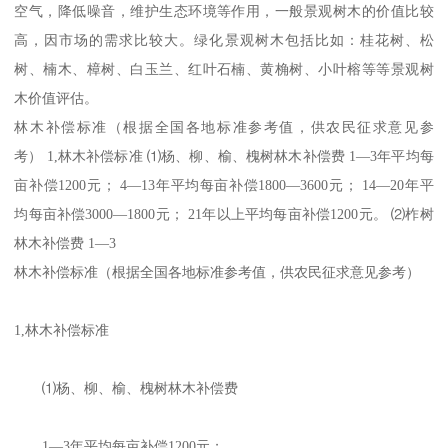
空气，降低噪音，维护生态环境等作用，一般景观树木的价值比较
高，因市场的需求比较大。绿化景观树木包括比如：桂花树、松
树、楠木、樟树、白玉兰、红叶石楠、黄桷树、小叶榕等等景观树
木价值评估。
林木补偿标准（根据全国各地标准参考值，供农民征求意见参
考） 1,林木补偿标准 ⑴杨、柳、榆、槐树林木补偿费 1—3年平均每
亩补偿1200元； 4—13年平均每亩补偿1800—3600元； 14—20年平
均每亩补偿3000—1800元； 21年以上平均每亩补偿1200元。 ⑵柞树
林木补偿费 1—3
林木补偿标准（根据全国各地标准参考值，供农民征求意见参考）
1,林木补偿标准
⑴杨、柳、榆、槐树林木补偿费
1—3年平均每亩补偿1200元；