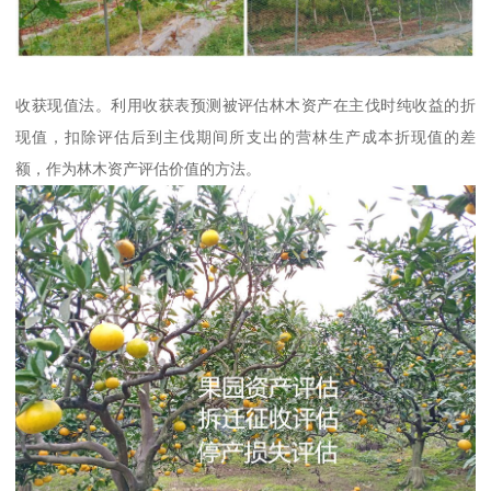
收获现值法。利用收获表预测被评估林木资产在主伐时纯收益的折
现值，扣除评估后到主伐期间所支出的营林生产成本折现值的差
额，作为林木资产评估价值的方法。