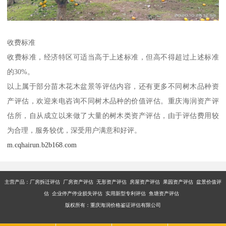
收费标准
收费标准，经济特区可适当高于上述标准，但高不得超过上述标准
的30%。
以上属于部分苗木花木盆景等评估内容，还有更多不同树木品种资
产评估，欢迎来电咨询不同树木品种的价值评估。重庆海润资产评
估所，自从成立以来做了大量的树木类资产评估，由于评估费用较
为合理，服务较优，深受用户满意和好评。
m.cqhairun.b2b168.com
主营产品：厂房拆迁评估 厂房资产评估 无形资产评估 房屋资产评估 果园资产评估 盆景价值评
估 企业停产停业损失评估 实用新型专利评估 鱼塘资产评估
版权所有：重庆海润价格鉴证评估有限公司