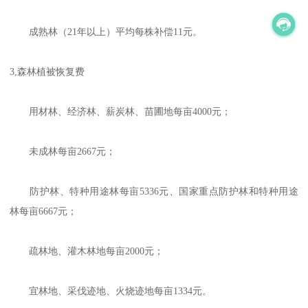
成熟林（21年以上）平均每株补偿11元。
3,森林植被恢复费
用材林、经济林、薪炭林、苗圃地每亩4000元；
未成林每亩2667元；
防护林、特种用途林每亩5336元、国家重点防护林和特种用途
林每亩6667元；
疏林地、灌木林地每亩2000元；
宜林地、采伐迹地、火烧迹地每亩1334元。