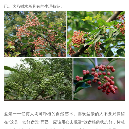
已。这乃树木所具有的生理特征。
盆景一一任何人均可种植的自然艺术。喜欢盆景的人不要只停留
在“这是一盆好盆景”而己，应该用心去观赏“这盆根的状态好，树枝