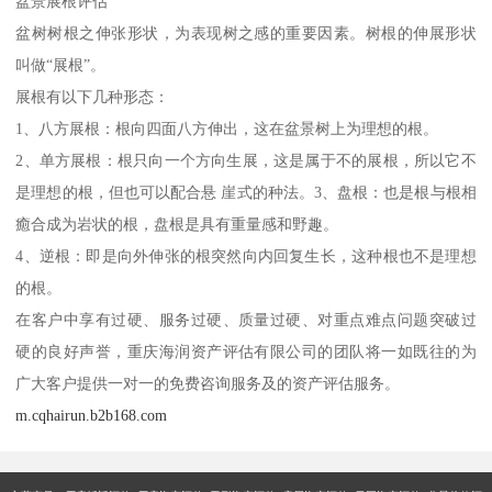
盆景展根评估
盆树树根之伸张形状，为表现树之感的重要因素。树根的伸展形状
叫做“展根”。
展根有以下几种形态：
1、八方展根：根向四面八方伸出，这在盆景树上为理想的根。
2、单方展根：根只向一个方向生展，这是属于不的展根，所以它不
是理想的根，但也可以配合悬 崖式的种法。3、盘根：也是根与根相
癒合成为岩状的根，盘根是具有重量感和野趣。
4、逆根：即是向外伸张的根突然向内回复生长，这种根也不是理想
的根。
在客户中享有过硬、服务过硬、质量过硬、对重点难点问题突破过
硬的良好声誉，重庆海润资产评估有限公司的团队将一如既往的为
广大客户提供一对一的免费咨询服务及的资产评估服务。
m.cqhairun.b2b168.com