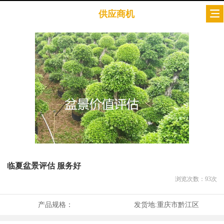
供应商机
临夏盆景评估 服务好
浏览次数：
93
次
产品规格：
发货地:
重庆市黔江区