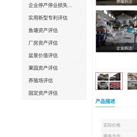
企业停产停业损失评估
实用新型专利评估
鱼塘资产评估
厂房资产评估
盆景价值评估
果园资产评估
养殖场评估
固定资产评估
产品描述
实际价格
服务方向