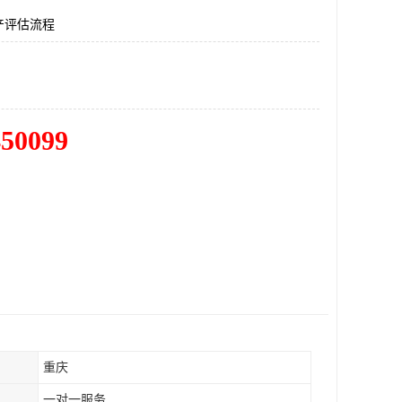
产评估流程
450099
重庆
一对一服务