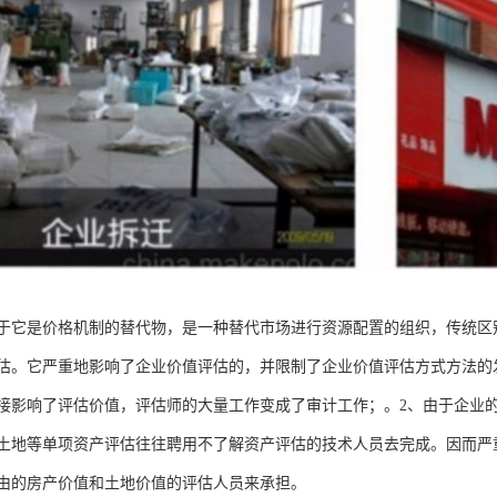
于它是价格机制的替代物，是一种替代市场进行资源配置的组织，传统区
估。它严重地影响了企业价值评估的，并限制了企业价值评估方式方法的
接影响了评估价值，评估师的大量工作变成了审计工作；。2、由于企业
土地等单项资产评估往往聘用不了解资产评估的技术人员去完成。因而严
由的房产价值和土地价值的评估人员来承担。