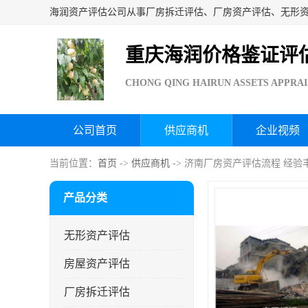
重庆海润价格鉴证评
CHONG QING HAIRUN ASSETS APPRAI
公司首页
供应商机
企业视频
当前位置：
首页
->
供应商机
-> 济南厂房资产评估流程 经验
产品分类
无形资产评估
房屋资产评估
厂房拆迁评估