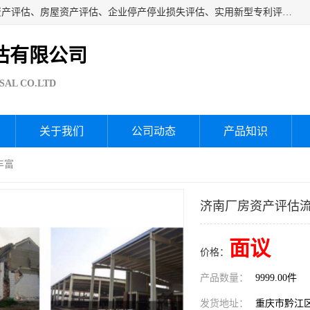
海润资产评估公司从事厂房拆迁评估、厂房资产评估、无形资产评估、房屋资产评估、企业停产停业损失评估、实用新型专利评估、果园资产评估、盆景价值评估、鱼塘资产评估等资产评估；从成立至今我司已经服务了全国几千家公司企业和事业单位，我们有着丰富的房屋、厂房、园林、企业拆迁等评估经验。
估有限公司
SAL CO.LTD
关于我们
公司动态
产品知识
丰富
济南厂房资产评估流
面议
价格：
产品数量：
9999.00件
发货地址：
重庆市黔江