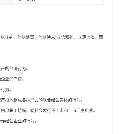
信以守身、信以处事、信以待人”立信精神，立足上海，面
资产的经济行为。
他企业的产权。
售行为。
资产投入组成各种形式的联合经营实体的行为。
、内部职工持股、向社会发行不上市和上市厂房租赁。
合作经营企业的行为。