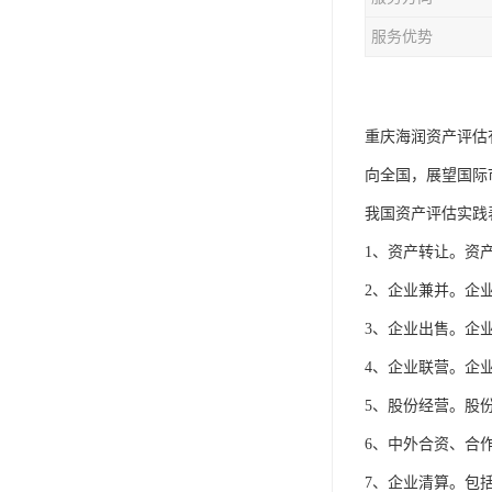
服务优势
重庆海润资产评估
向全国，展望国际
我国资产评估实践
1、资产转让。资
2、企业兼并。企
3、企业出售。企
4、企业联营。企
5、股份经营。股
6、中外合资、合
7、企业清算。包