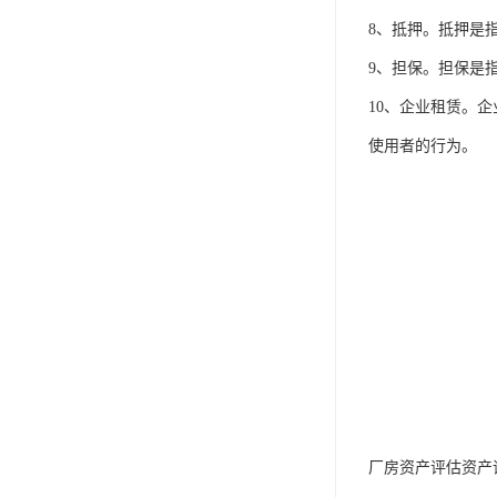
8、抵押。抵押是
9、担保。担保是
10、企业租赁。
使用者的行为。
厂房资产评估资产