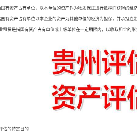
指国有资产占有单位，以本单位的资产作为物质保证进行抵押而获得的经
指国有资产占有单位以本企业的资产为其他单位的经济为担保，并承担连
企业租赁是指国有资产占有单位或上级单位在一定期限内，以收取租金的
评估的特定目的