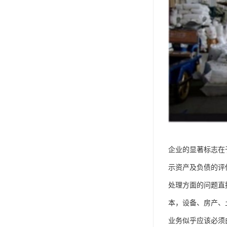
企业的显著标志在
示资产及负债的评
处理方面的问题直
本，设备、房产、
业务似乎应该必须