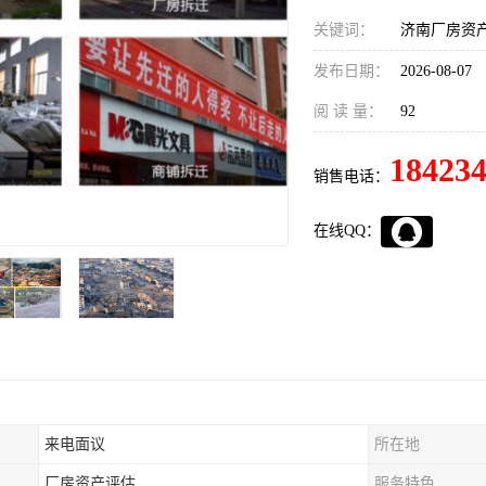
关键词：
济南厂房资
发布日期：
2026-08-07
阅 读 量：
92
18423
销售电话：
在线QQ：
来电面议
所在地
厂房资产评估
服务特色