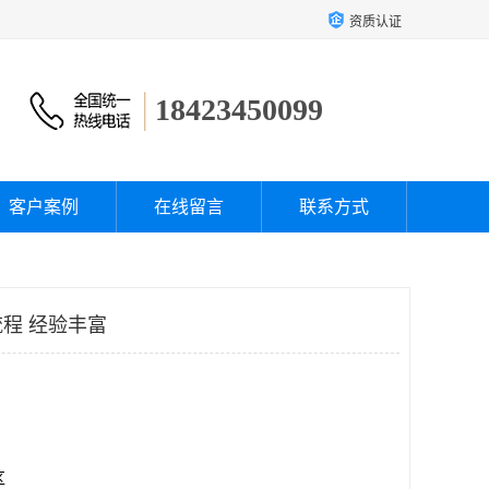
资质认证
18423450099
客户案例
在线留言
联系方式
程 经验丰富
区