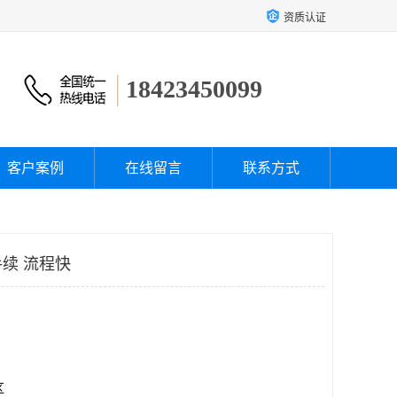
资质认证
18423450099
客户案例
在线留言
联系方式
续 流程快
区