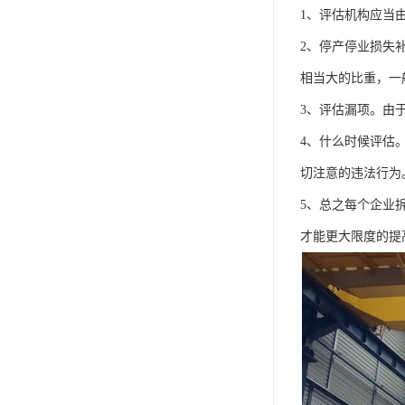
1、评估机构应当
2、停产停业损失
相当大的比重，一
3、评估漏项。由
4、什么时候评估
切注意的违法行为
5、总之每个企业
才能更大限度的提