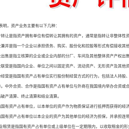
表明，资产业务主要有以下几种：
产转让是指资产拥有单位有偿转让其拥有的资产，通常是指转让非整体性
业兼并是指一个企业以承担债务、购买、股份化和控股等形式有偿接收其
业出售是指立核算的企业或企业内部的分厂、车间及其他整体资产产权出
业联营是指国内企业、单位之间以固定资产、流动资产、无形资产及其他
份经营是指国有资产占有单位实行股份制经营方式的行为，包括法人持股
作。中外合资、合作是指国有资产占有单位与外商在我国境内举办合资或
括破产清算、终止清算和结业清算。
指国有资产占有单位，以本单位的资产作为物质保证进行抵押而获得的经
指国有资产占有单位以本企业的资产为其他单位的经济为担保，并承担连
企业租赁是指国有资产占有单位或上级单位在一定期限内，以收取租金的