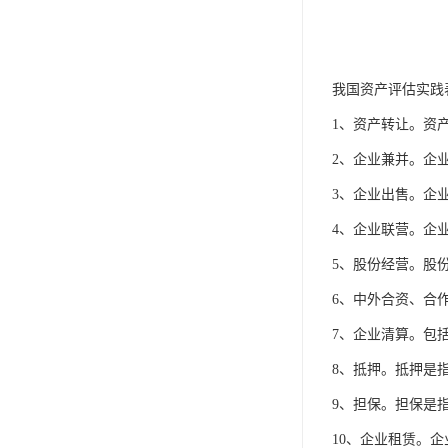
我国资产评估实践
1、资产转让。资
2、企业兼并。企
3、企业出售。企
4、企业联营。企
5、股份经营。股
6、中外合资、合
7、企业清算。包
8、抵押。抵押是
9、担保。担保是
10、企业租赁。