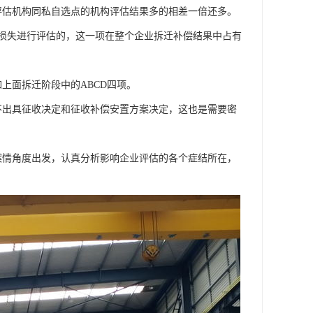
评估机构同私自选点的机构评估结果多的相差一倍还多。
业损失进行评估的，这一项在整个企业拆迁补偿结果中占有
上面拆迁阶段中的ABCD四项。
不出具征收决定和征收补偿安置方案决定，这也是需要密
案情角度出发，认真分析影响企业评估的各个症结所在，