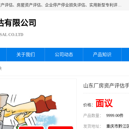
海润资产评估公司从事厂房拆迁评估、厂房资产评估、无形资产评估、房屋资产评估、企业停产停业损失评估、实用新型专利评估、果园资产评估、盆景价值评估、鱼塘资产评估等资产评估；从成立至今我司已经服务了全国几千家公司企业和事业单位，我们有着丰富的房屋、厂房、园林、企业拆迁等评估经验。
估有限公司
SAL CO.LTD
关于我们
公司动态
产品知识
快
山东厂房资产评估手
面议
价格：
产品数量：
9999.00件
发货地址：
重庆市黔江