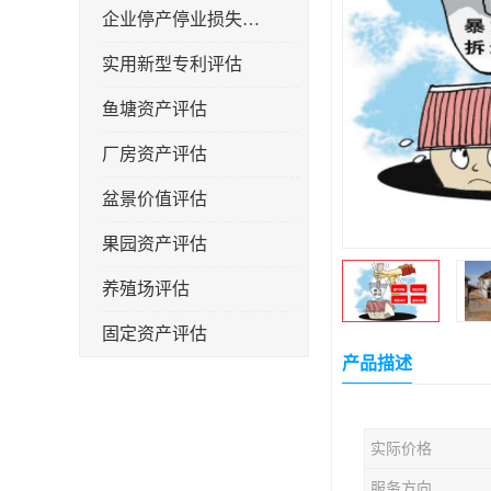
企业停产停业损失评估
实用新型专利评估
鱼塘资产评估
厂房资产评估
盆景价值评估
果园资产评估
养殖场评估
固定资产评估
产品描述
实际价格
服务方向