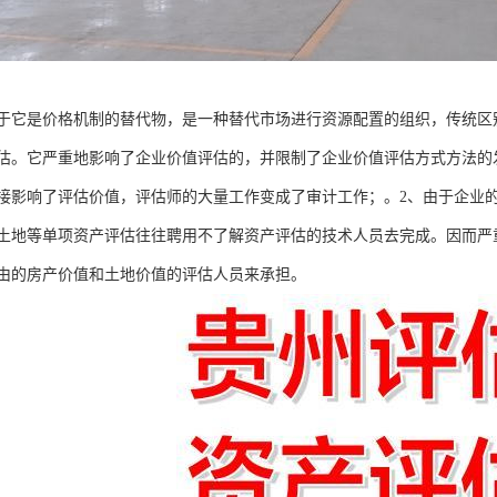
于它是价格机制的替代物，是一种替代市场进行资源配置的组织，传统区
估。它严重地影响了企业价值评估的，并限制了企业价值评估方式方法的
接影响了评估价值，评估师的大量工作变成了审计工作；。2、由于企业
土地等单项资产评估往往聘用不了解资产评估的技术人员去完成。因而严
由的房产价值和土地价值的评估人员来承担。