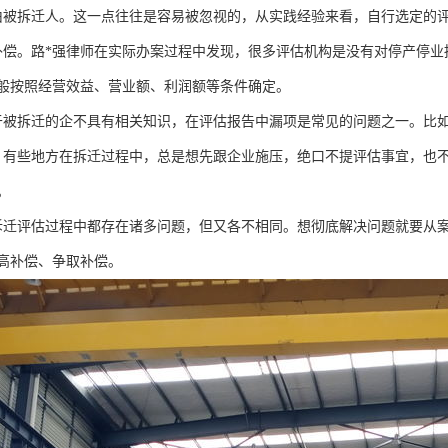
由被拆迁人。这一点往往是容易被忽视的，从实践经验来看，自行选定的
补偿。路*强律师在实际办案过程中发现，很多评估机构是没有对停产停
般按照经营效益、营业额、利润额等条件确定。
于被拆迁的企不具有相关知识，在评估报告中漏项是常见的问题之一。比如
。有些地方在拆迁过程中，总是想先跟企业施压，绝口不提评估事宜，也
。
拆迁评估过程中都存在诸多问题，但又各不相同。想彻底解决问题就要从
高补偿、争取补偿。