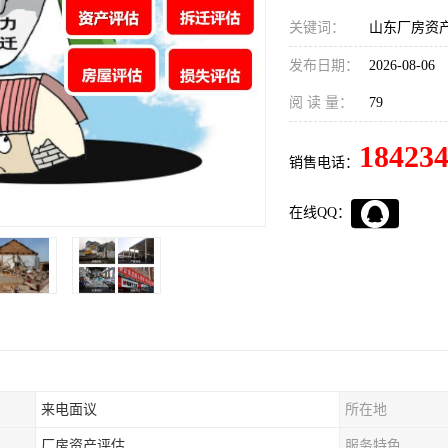
关键词：
山东厂房资
发布日期：
2026-08-06
阅 读 量：
79
18423
销售电话：
在线QQ：
来电面议
所在地
厂房资产评估
服务特色