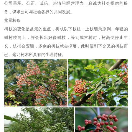
公司秉承、公正、诚信、热情的经营理念，真诚为社会提供的服
务，谋求公司与社会各界的共同发展。
盆景枝条
树枝的变化是盆景的重点，树枝以下枝粗，上枝细为原则。年轻的
树树枝向上，并会长出好多树枝，等到成古树时，树高便停止生
长，枝梢会变细，多余的树枝就会掉落，此时便剩下交叉的树枝而
已。这乃树木所具有的生理特征。