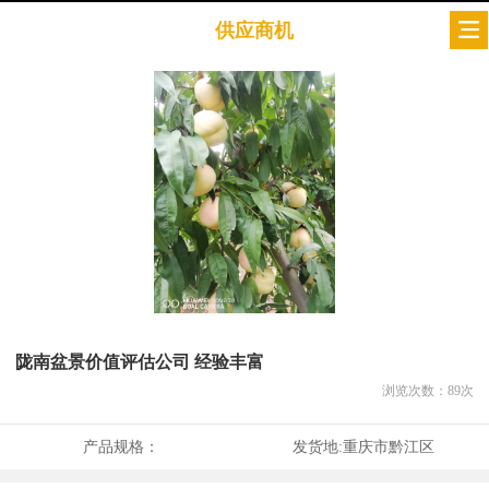
供应商机
陇南盆景价值评估公司 经验丰富
浏览次数：
89
次
产品规格：
发货地:
重庆市黔江区