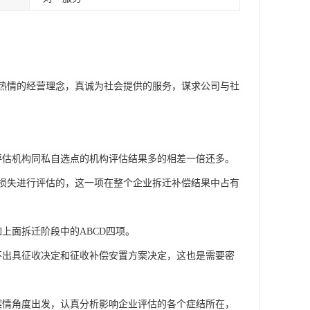
热情的经营理念，真诚为社会提供的服务，谋求公司与社
评估机构同私自选点的机构评估结果多的相差一倍还多。
业损失进行评估的，这一项在整个企业拆迁补偿结果中占有
上面拆迁阶段中的ABCD四项。
不出具征收决定和征收补偿安置方案决定，这也是需要密
案情角度出发，认真分析影响企业评估的各个症结所在，