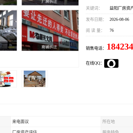
关键词：
益阳厂房资
发布日期：
2026-08-06
阅 读 量：
76
18423
销售电话：
在线QQ：
来电面议
所在地
厂房资产评估
服务特色