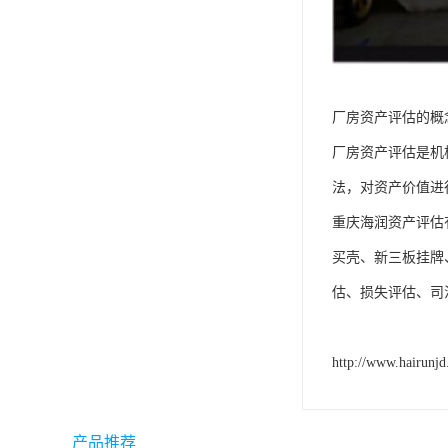
厂房资产评估的概
厂房资产评估是机
法，对资产价值进
重庆海润资产评估
买壳、新三板挂牌
估、损失评估、司
http://www.hairunj
产品推荐