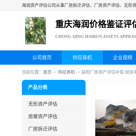
重庆海润价格鉴证评
CHONG QING HAIRUN ASSETS APPRAI
公司首页
供应商机
企业视频
当前位置：
首页
->
供应商机
-> 益阳厂房资产评估补偿 经验
产品分类
无形资产评估
房屋资产评估
厂房拆迁评估