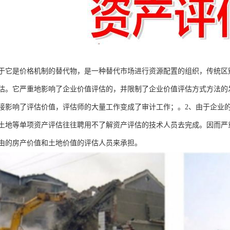
于它是价格机制的替代物，是一种替代市场进行资源配置的组织，传统区
估。它严重地影响了企业价值评估的，并限制了企业价值评估方式方法的
接影响了评估价值，评估师的大量工作变成了审计工作；。2、由于企业
土地等单项资产评估往往聘用不了解资产评估的技术人员去完成。因而严
由的房产价值和土地价值的评估人员来承担。