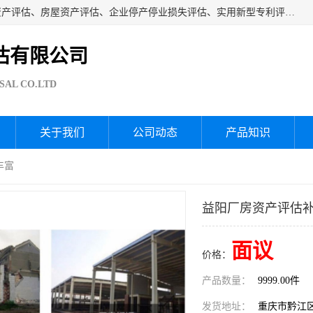
海润资产评估公司从事厂房拆迁评估、厂房资产评估、无形资产评估、房屋资产评估、企业停产停业损失评估、实用新型专利评估、果园资产评估、盆景价值评估、鱼塘资产评估等资产评估；从成立至今我司已经服务了全国几千家公司企业和事业单位，我们有着丰富的房屋、厂房、园林、企业拆迁等评估经验。
估有限公司
SAL CO.LTD
关于我们
公司动态
产品知识
丰富
益阳厂房资产评估补
面议
价格：
产品数量：
9999.00件
发货地址：
重庆市黔江