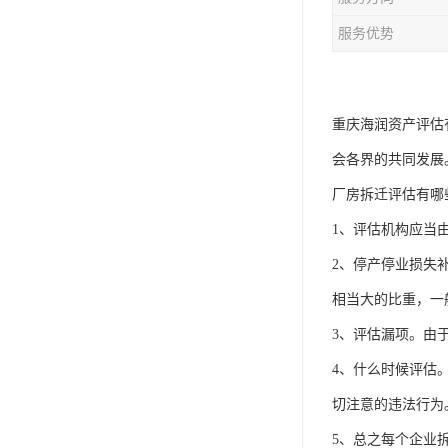
服务优势
重庆海润资产评估
会各界的共同发展
厂房拆迁评估有哪
1、评估机构应当
2、停产停业损失
相当大的比重，一
3、评估漏项。由
4、什么时候评估
切注意的违法行为
5、总之每个企业