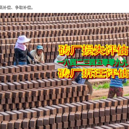
高补偿、争取补偿。