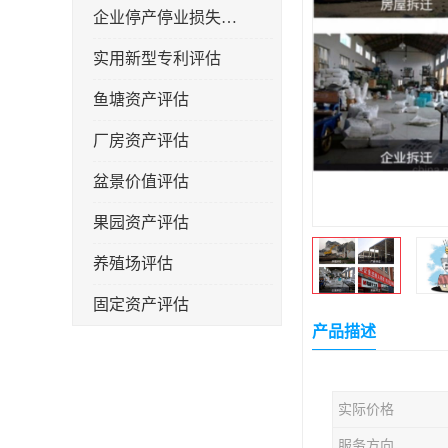
企业停产停业损失评估
实用新型专利评估
鱼塘资产评估
厂房资产评估
盆景价值评估
果园资产评估
养殖场评估
固定资产评估
产品描述
实际价格
服务方向