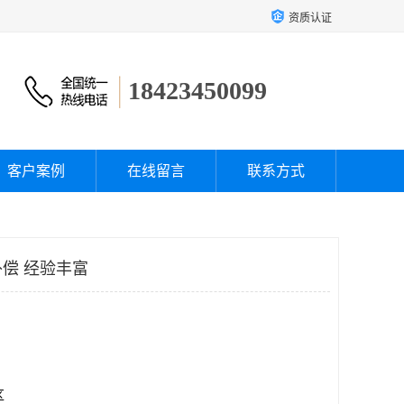
资质认证
18423450099
客户案例
在线留言
联系方式
偿 经验丰富
区