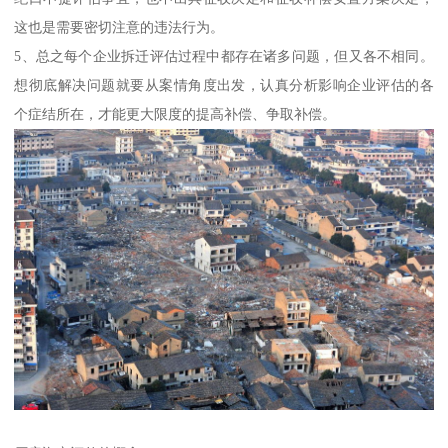
这也是需要密切注意的违法行为。
5、总之每个企业拆迁评估过程中都存在诸多问题，但又各不相同。
想彻底解决问题就要从案情角度出发，认真分析影响企业评估的各
个症结所在，才能更大限度的提高补偿、争取补偿。