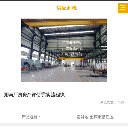
供应商机
湖南厂房资产评估手续 流程快
浏览次数：
78
次
产品规格：
发货地:
重庆市黔江区