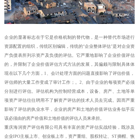
企业的显著标志在于它是价格机制的替代物，是一种替代市场进行
资源配置的组织，传统区别编辑，传统的“企业整体评估”是对企业资
产负债表所列示资产及负债的评估。它严重地影响了企业价值评估
的，并限制了企业价值评估方式方法的发展，其偏颇与限制具体体
现在以下几个方面，1、会计处理方面的问题直接影响了评估价值，
评估师的大量工作变成了审计工作；。2、由于企业的每项资产必须
分别进行评估。评估机构为控制经营成本，设备、房产、土地等单
项资产评估往往聘用不了解资产评估的技术人员去完成。因而严重
影响了评估的执业水平，企业的房产和土地的价值评估业务似乎应
该必须由的房产价值和土地价值的评估人员来承担。
重庆海润资产评估有限公司具有丰富的资产评估实战经验，既涉及
企业IPO主板上市、创业板上市，资产重组、股权转让、ST摘帽、恢