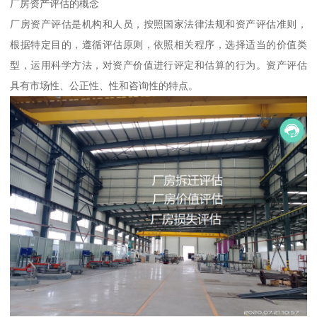
厂房资产评估的概念
厂房资产评估是机构和人员，按照国家法律法规和资产评估准则，
根据特定目的，遵循评估原则，依照相关程序，选择适当的价值类
型，运用科学方法，对资产价值进行评定和估算的行为。资产评估
具有市场性、公正性、性和咨询性的特点。