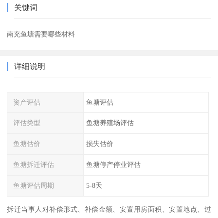
关键词
南充鱼塘需要哪些材料
详细说明
资产评估
鱼塘评估
评估类型
鱼塘养殖场评估
鱼塘估价
损失估价
鱼塘拆迁评估
鱼塘停产停业评估
鱼塘评估周期
5-8天
拆迁当事人对补偿形式、补偿金额、安置用房面积、安置地点、过