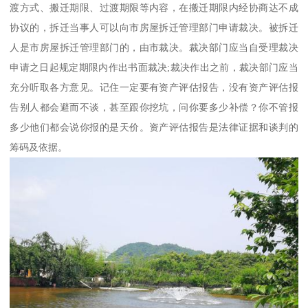
渡方式、搬迁期限、过渡期限等内容，在搬迁期限内经协商达不成
协议的，拆迁当事人可以向市房屋拆迁管理部门申请裁决。被拆迁
人是市房屋拆迁管理部门的，由市裁决。裁决部门应当自受理裁决
申请之日起规定期限内作出书面裁决;裁决作出之前，裁决部门应当
充分听取各方意见。记住一定要有资产评估报告，没有资产评估报
告别人都会避而不谈，甚至跟你挖坑，问你要多少补偿？你不管报
多少他们都会说你报的是天价。资产评估报告是法律证据和谈判的
筹码及依据。