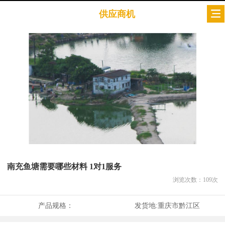
供应商机
南充鱼塘需要哪些材料 1对1服务
浏览次数：
109
次
产品规格：
发货地:
重庆市黔江区