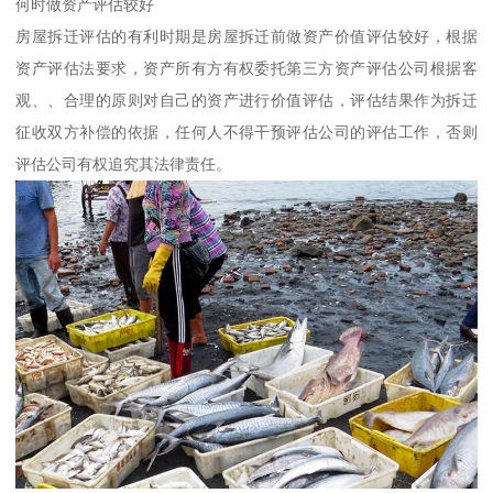
何时做资产评估较好
房屋拆迁评估的有利时期是房屋拆迁前做资产价值评估较好，根据
资产评估法要求，资产所有方有权委托第三方资产评估公司根据客
观、、合理的原则对自己的资产进行价值评估，评估结果作为拆迁
征收双方补偿的依据，任何人不得干预评估公司的评估工作，否则
评估公司有权追究其法律责任。