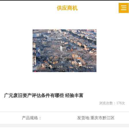
供应商机
广元废旧资产评估条件有哪些 经验丰富
浏览次数：
178
次
产品规格：
发货地:
重庆市黔江区