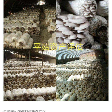
盆景树如何做到根状良好？