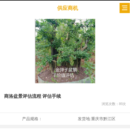
供应商机
商洛盆景评估流程 评估手续
浏览次数：
89
次
产品规格：
发货地:
重庆市黔江区