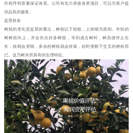
作程序和质量保证体系。公司有实力承接各类项目，可以为客户提
供品良的服务。
盆景枝条
树枝的变化是盆景的重点，树枝以下枝粗，上枝细为原则。年轻的
树树枝向上，并会长出好多树枝，等到成古树时，树高便停止生
长，枝梢会变细，多余的树枝就会掉落，此时便剩下交叉的树枝而
已。这乃树木所具有的生理特征。