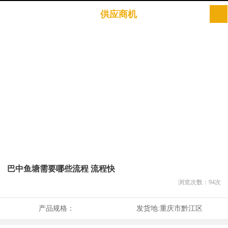
供应商机
巴中鱼塘需要哪些流程 流程快
浏览次数：
94
次
产品规格：
发货地:
重庆市黔江区