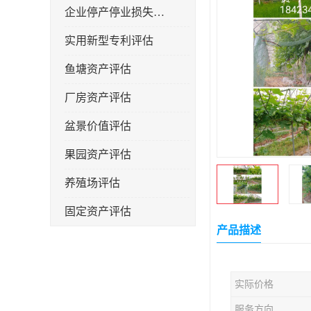
企业停产停业损失评估
实用新型专利评估
鱼塘资产评估
厂房资产评估
盆景价值评估
果园资产评估
养殖场评估
固定资产评估
产品描述
实际价格
服务方向