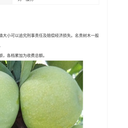
值大小可以追究刑事责任及赔偿经济损失。名贵树木一般
。
额，各档累加为收费总额。