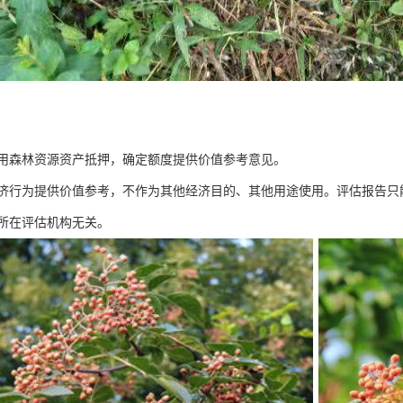
用森林资源资产抵押，确定额度提供价值参考意见。
济行为提供价值参考，不作为其他经济目的、其他用途使用。评估报告只
所在评估机构无关。