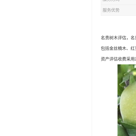
服务优势
名贵树木评估，名
包括金丝楠木、红
资产评估收费采用