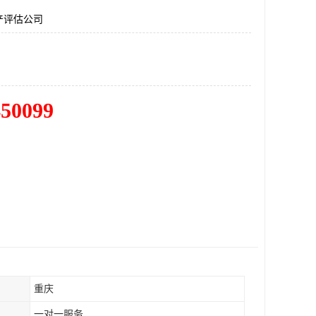
产评估公司
450099
重庆
一对一服务