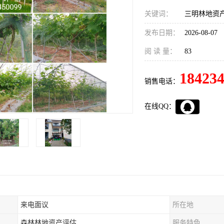
关键词：
三明林地资
发布日期：
2026-08-07
阅 读 量：
83
18423
销售电话：
在线QQ：
来电面议
所在地
森林林地资产评估
服务特色