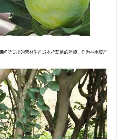
期间所支出的营林生产成本折现值的差额，作为林木资产