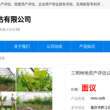
海润资产评估公司从事厂房拆迁评估、厂房资产评估、无形资产评估、房屋资产评估、企业停产停业损失评估、实用新型专利评估、果园资产评估、盆景价值评估、鱼塘资产评估等资产评估；从成立至今我司已经服务了全国几千家公司企业和事业单位，我们有着丰富的房屋、厂房、园林、企业拆迁等评估经验。
估有限公司
SAL CO.LTD
关于我们
公司动态
产品知识
服务
三明林地资产评估公
面议
价格：
产品数量：
9999.00件
发货地址：
重庆市黔江