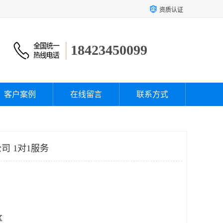
资质认证
18423450099
客户案例
在线留言
联系方式
司 1对1服务
区