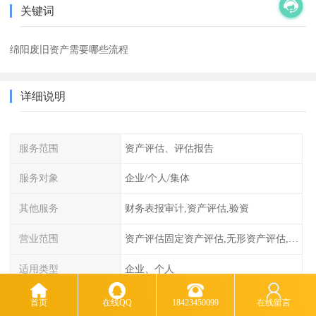
关键词
绵阳废旧资产需要哪些流程
详细说明
服务范围
资产评估、评估报告
服务对象
企业/个人/集体
其他服务
财务表报审计,资产评估,验资
营业范围
资产评估固定资产评估,无形资产评估,整体资产评估
适用类型
企业、个人
业务类型
资产评估
首页
在线QQ
18423450099
在线留言