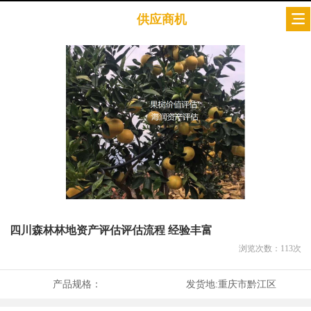
供应商机
四川森林林地资产评估评估流程 经验丰富
浏览次数：
113
次
产品规格：
发货地:
重庆市黔江区