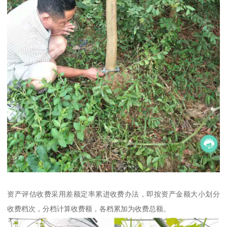
资产评估收费采用差额定率累进收费办法，即按资产金额大小划分
收费档次，分档计算收费额，各档累加为收费总额。