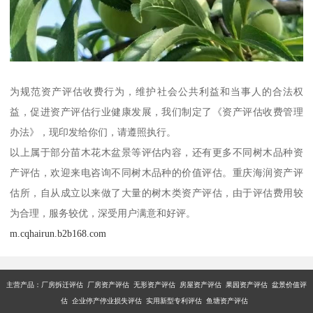
为规范资产评估收费行为，维护社会公共利益和当事人的合法权
益，促进资产评估行业健康发展，我们制定了《资产评估收费管理
办法》，现印发给你们，请遵照执行。
以上属于部分苗木花木盆景等评估内容，还有更多不同树木品种资
产评估，欢迎来电咨询不同树木品种的价值评估。重庆海润资产评
估所，自从成立以来做了大量的树木类资产评估，由于评估费用较
为合理，服务较优，深受用户满意和好评。
m.cqhairun.b2b168.com
主营产品：厂房拆迁评估 厂房资产评估 无形资产评估 房屋资产评估 果园资产评估 盆景价值评
估 企业停产停业损失评估 实用新型专利评估 鱼塘资产评估