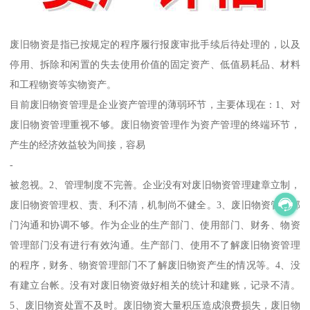
废旧物资是指已按规定的程序履行报废审批手续后待处理的，以及
停用、拆除和闲置的失去使用价值的固定资产、低值易耗品、材料
和工程物资等实物资产。
目前废旧物资管理是企业资产管理的薄弱环节，主要体现在：1、对
废旧物资管理重视不够。废旧物资管理作为资产管理的终端环节，
产生的经济效益较为间接，容易
-
被忽视。2、管理制度不完善。企业没有对废旧物资管理建章立制，
废旧物资管理权、责、利不清，机制尚不健全。3、废旧物资管理部
门沟通和协调不够。作为企业的生产部门、使用部门、财务、物资
管理部门没有进行有效沟通。生产部门、使用不了解废旧物资管理
的程序，财务、物资管理部门不了解废旧物资产生的情况等。4、没
有建立台帐。没有对废旧物资做好相关的统计和建账，记录不清。
5、废旧物资处置不及时。废旧物资大量积压造成浪费损失，废旧物