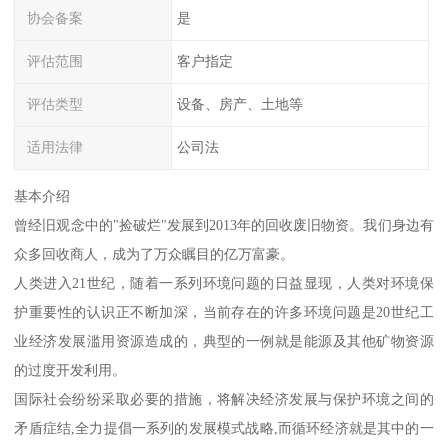
协会备案
是
评估范围
客户指定
评估类型
设备、房产、土地等
适用法律
公司法
基本介绍
曾经旧观念中的"捡破烂"发展到2013年的回收废旧物资。我们身边有
众多回收商人，成为了万众瞩目的亿万富豪。
人类进入21世纪，随着一系列环境问题的日益显现，人类对环境保
护重要性的认识正不断加深，当前存在的许多环境问题是20世纪工
业经济发展滥用资源造成的，典型的一例就是能源及其他矿物资源
的过度开发利用。
国际社会纷纷采取必要的措施，将解决经济发展与保护环境之间的
矛盾症结,全力提倡一系列的发展模式战略,而循环经济就是其中的一