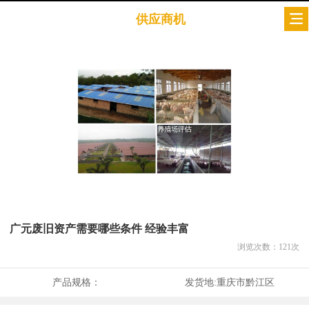
供应商机
广元废旧资产需要哪些条件 经验丰富
浏览次数：
121
次
产品规格：
发货地:
重庆市黔江区