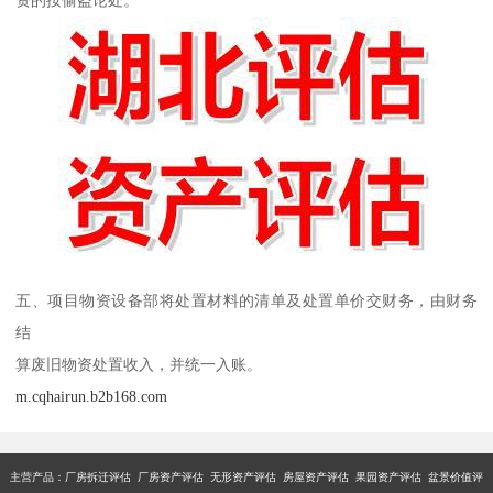
五、项目物资设备部将处置材料的清单及处置单价交财务，由财务
结
算废旧物资处置收入，并统一入账。
m.cqhairun.b2b168.com
主营产品：厂房拆迁评估 厂房资产评估 无形资产评估 房屋资产评估 果园资产评估 盆景价值评