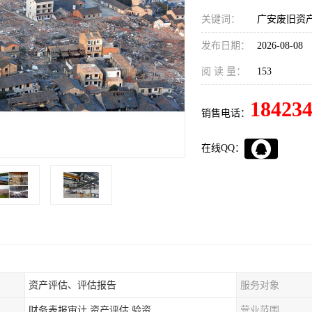
关键词：
广安废旧资
发布日期：
2026-08-08
阅 读 量：
153
18423
销售电话：
在线QQ：
资产评估、评估报告
服务对象
财务表报审计,资产评估,验资
营业范围