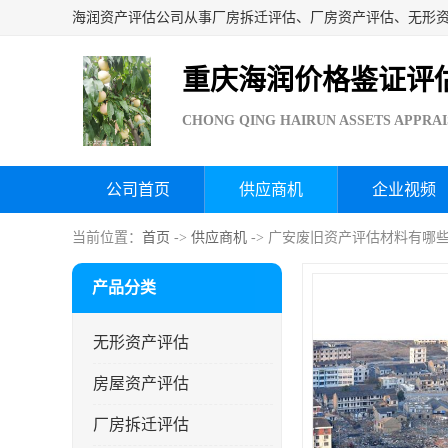
重庆海润价格鉴证评
CHONG QING HAIRUN ASSETS APPRAI
公司首页
供应商机
企业视频
当前位置：
首页
->
供应商机
-> 广安废旧资产评估材料有哪些
产品分类
无形资产评估
房屋资产评估
厂房拆迁评估