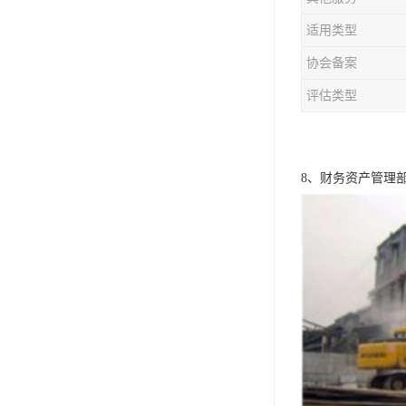
适用类型
协会备案
评估类型
8、财务资产管理