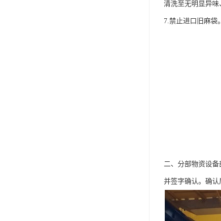
清洗至无明显异味
7.禁止进口旧麻袋
二、分部物资设备
并签字确认。确认