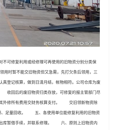
对不可修复利用或经修理可再使用的旧物资分别分类保
领用时暂不能交旧物资但又急需，先打欠条后领用，三
认真登记核算，做到日清月结，帐物相符。公司仓库为废
。 收回后的废旧物资归类存放，可修复的报主管部门尽
。其外修所有费用交财务核算支付。 交旧领新物资除
应足额、足量回收。 五、各使用单位能修复利用的旧物资
理出库暂借手续，并联系修理。 六、原则上旧物资内