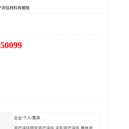
产评估材料有哪些
450099
企业/个人/集体
资产评估固定资产评估,无形资产评估,整体资产评估