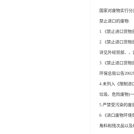
国家对废物实行分
禁止进口的废物:
1.《禁止进口货物
2.《禁止进口货
详见外经贸部、、国
3.《禁止进口货
环保总局公告2002
4.未列入《限制
垃圾、危险废物)一
5.严禁受污染的废
6.《进口废物环境保
角料和残次品以及