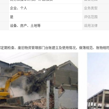
企业、个人
业务类型
是
评估范围
设备、房产、土地等
适用法律
部定期检查、废旧物资管理部门台账建立及使用情况，做簿规范、账物相