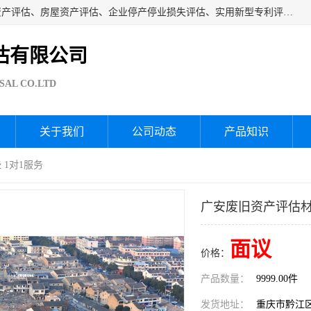
海润资产评估公司从事厂房拆迁评估、厂房资产评估、无形资产评估、房屋资产评估、企业停产停业损失评估、实用新型专利评估、果园资产评估、盆景价值评估、鱼塘资产评估等资产评估；从成立至今我司已经服务了全国几千家公司企业和事业单位，我们有着丰富的房屋、厂房、园林、企业拆迁等评估经验。
估有限公司
SAL CO.LTD
关于我们
公司动态
产品知识
 1对1服务
广安废旧资产评估材
面议
价格：
产品数量：
9999.00件
发货地址：
重庆市黔江