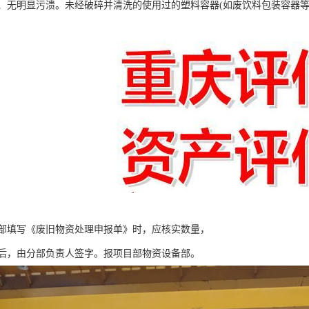
、无明显污溃。未经破碎并清洗的使用过的塑料容器(如废饮料包装容器等
。
部填写《废旧物资处理申报单》时，应核实数量，
后，由分部负责人签字。报项目部物资设备部。