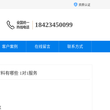
资质认证
18423450099
客户案例
在线留言
联系方式
料有哪些 1对1服务
区