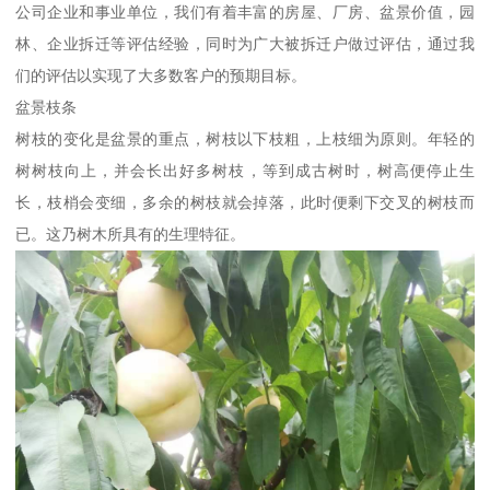
公司企业和事业单位，我们有着丰富的房屋、厂房、盆景价值，园
林、企业拆迁等评估经验，同时为广大被拆迁户做过评估，通过我
们的评估以实现了大多数客户的预期目标。
盆景枝条
树枝的变化是盆景的重点，树枝以下枝粗，上枝细为原则。年轻的
树树枝向上，并会长出好多树枝，等到成古树时，树高便停止生
长，枝梢会变细，多余的树枝就会掉落，此时便剩下交叉的树枝而
已。这乃树木所具有的生理特征。