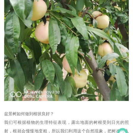
盆景树如何做到根状良好？
我们可根据植物的生理特征表现，露出地面的树根受到日光的照
射，根就会慢慢地变粗，所以我们利用这个自然现象，把树改种入