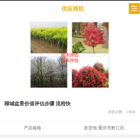
供应商机
聊城盆景价值评估步骤 流程快
浏览次数：
146
次
产品规格：
发货地:
重庆市黔江区