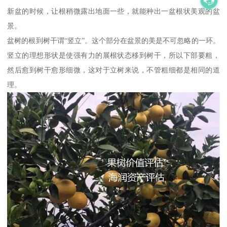
新盆的时候，让根稍微露出地面一些，就能种出一盆根状美观的盆
景。
盆树的根到树干谓“竖立”。这个部分在盆景的美是不可忽略的一环。
竖立的理想形状是使强有力的展根状态移到树干，所以下部要粗，
然后愈到树干愈形细微，这对于立树来说，不管粗细都是相同的道
理。