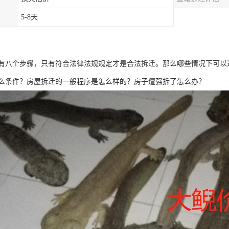
5-8天
有八个步骤，只有符合法律法规规定才是合法拆迁。那么哪些情况下可以
么条件？房屋拆迁的一般程序是怎么样的？房子遭强拆了怎么办？