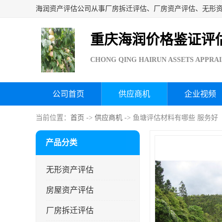
重庆海润价格鉴证评
CHONG QING HAIRUN ASSETS APPRAI
公司首页
供应商机
企业视频
当前位置：
首页
->
供应商机
-> 鱼塘评估材料有哪些 服务好
产品分类
无形资产评估
房屋资产评估
厂房拆迁评估