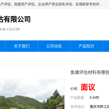
海润资产评估公司从事厂房拆迁评估、厂房资产评估、无形资产评估、房屋资产评估、企业停产停业损失评估、实用新型专利评估、果园资产评估、盆景价值评估、鱼塘资产评估等资产评估；从成立至今我司已经服务了全国几千家公司企业和事业单位，我们有着丰富的房屋、厂房、园林、企业拆迁等评估经验。
估有限公司
SAL CO.LTD
关于我们
公司动态
产品知识
鱼塘评估材料有哪些
面议
价格：
产品数量：
8.00件
发货地址：
重庆市黔江