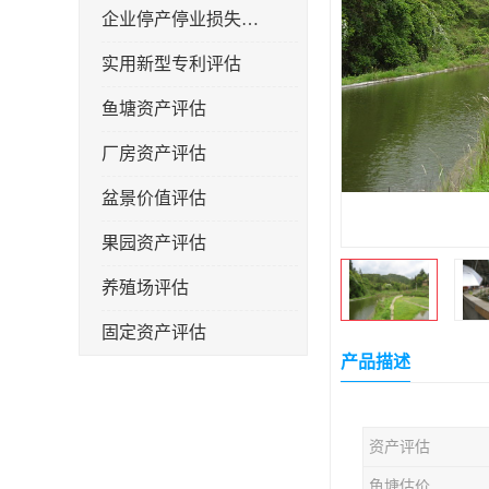
企业停产停业损失评估
实用新型专利评估
鱼塘资产评估
厂房资产评估
盆景价值评估
果园资产评估
养殖场评估
固定资产评估
产品描述
资产评估
鱼塘估价