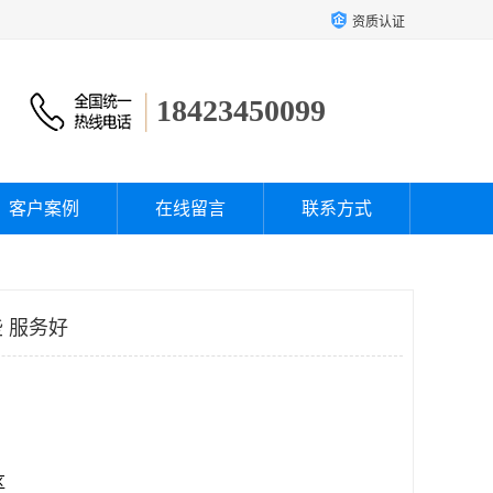
资质认证
18423450099
客户案例
在线留言
联系方式
 服务好
区