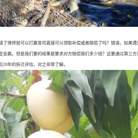
请了律师就可以打赢官司直接可以领取补偿或者赔偿了吗？错误。如果遇
定会赢。但是我们要的结果是要求对方赔偿我们多少钱？这要通过第三方
近20年的拆迁评估，对之非常了解。