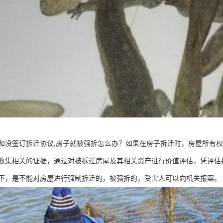
和没签订拆迁协议,房子就被强拆怎么办？如果在房子拆迁时，房屋所有
收集相关的证据，通过对被拆迁房屋及其相关资产进行价值评估，凭评估
下，是不能对房屋进行强制拆迁的，被强拆的，受害人可以向机关报案。