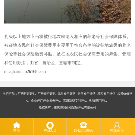
县级以上地方应当将被征地农民纳入相应的养老等社会保障体系。
被征地农民的社会保障费用主要用于符合条件的被征地农民的养老
保险等社会保险缴费补贴。被征地农民社会保障费用的筹集、管理
和使用办法，由省、自治区、直辖市制定。
m.cqhairun.b2b168.com
主营产品：厂房拆迁评估 厂房资产评估 无形资产评估 房屋资产评估 果园资产评估 盆景价值评
估 企业停产停业损失评估 实用新型专利评估 鱼塘资产评估
版权所有：重庆海润价格鉴证评估有限公司
首页
在线QQ
18423450099
在线留言