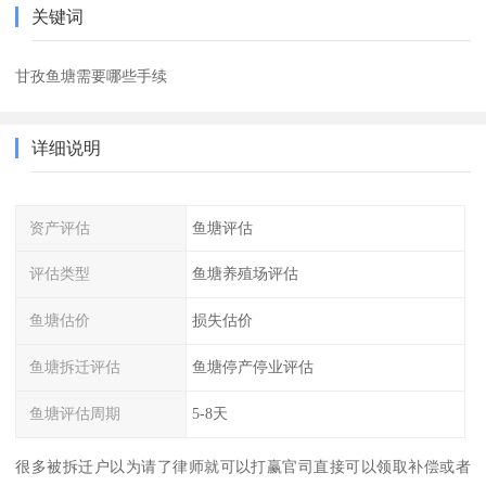
关键词
甘孜鱼塘需要哪些手续
详细说明
资产评估
鱼塘评估
评估类型
鱼塘养殖场评估
鱼塘估价
损失估价
鱼塘拆迁评估
鱼塘停产停业评估
鱼塘评估周期
5-8天
很多被拆迁户以为请了律师就可以打赢官司直接可以领取补偿或者