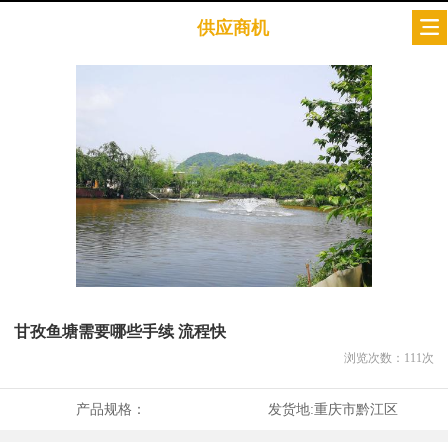
供应商机
甘孜鱼塘需要哪些手续 流程快
浏览次数：
111
次
产品规格：
发货地:
重庆市黔江区