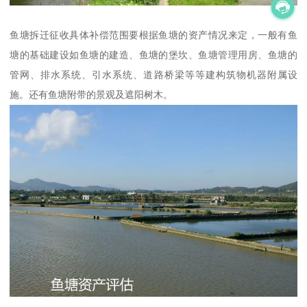
鱼塘拆迁征收具体补偿范围要根据鱼塘的资产情况来定，一般有鱼
塘的基础建设如鱼塘的建造、鱼塘的堡坎、鱼塘管理用房、鱼塘的
管网、排水系统、引水系统、道路桥梁等等建构筑物机器附属设
施。还有鱼塘附带的景观及遮阳树木。