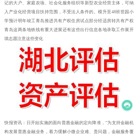
记的大户、家庭农场、社会化服务组织等新型农业经营主体，可纳
入产业化经营项目扶持范围，不受法人条件的。模升至48班世园小
学预计明年竣工青岛推进共有产权住房试点部分经适房转共有产权
青岛这两条地铁线有重大进展还有这些出行信息各地录取工作展开
填志愿注意这些变化
快报资讯：日开始实施的面向普惠金融的定向降准，“为支持金融机
构发展普惠金融业务，着力缓解小微企业难、贵问题，金融服务覆