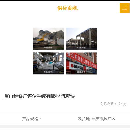
供应商机
眉山维修厂评估手续有哪些 流程快
浏览次数：
124
次
产品规格：
发货地:
重庆市黔江区