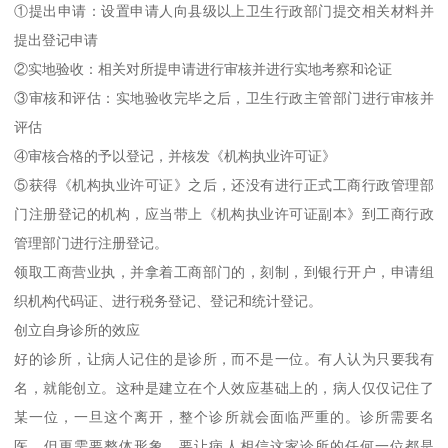
①提出申请：设置申请人向县级以上卫生行政部门提交相关材料并
提出登记申请
②实地验收：相关对所提申请进行审核并进行实地考察和论证
③审核和评估：实地验收完毕之后，卫生行政主管部门进行审核并
评估
④审核合格的予以登记，并核发《机构执业许可证》
⑤获得《机构执业许可证》之后，还没有进行正式工商行政管理部
门注册登记的机构，应当带上《机构执业许可证副本》到工商行政
管理部门进行注册登记。
领取工商营业执，并拿着工商部门的，刻制，到银行开户，申请组
织机构代码证、进行税务登记、登记和统计登记。
创立自身诊所的效应
好的诊所，让病人记住的是诊所，而不是一位。有人认为只要我有
名，就能创立。这种是建立在个人效应基础上的，病人仅仅记住了
某一位，一旦这个离开，整个诊所就会面临严重的。诊所需要名
医，但更需要整体形象，要让病人相信这家诊所的任何一位都是