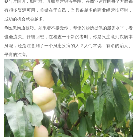
❾与时俱进，如社群、互联网营销等手段。在商业运作的每个方面都
有很多资源可用，关键在于自己，当具备越多的商业经营技巧时，
成功的机会就会越多。
❿医患沟通技巧。如果者不接受你，即使的诊所提供的服务水平，者
也会流失。仔细回想，在检查一个新的者时，你是只注意到疾病本
身呢，还是注意到了一个身患疾病的人？人们常说：有名的治人、
平庸的治病。