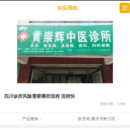
供应商机
四川诊所风险需要哪些流程 流程快
浏览次数：
126
次
产品规格：
发货地:
重庆市黔江区