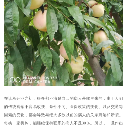
在诊所开业之初，很多都不清楚自己的病人是哪里来的，由于人们
的传统观念不容易改变、条件不同、医保政策的变化、以及交通等
因素的变化，都会导致与绝大多数以前的病人的关系疏远和断裂。
每换一家机构，能继续保持联系的病人不足30％。所以，一旦作出