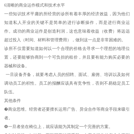
6清晰的商业运作模式和技术水平
一些知识技术平庸的所经营的诊所有着丰厚的经济效益，因为他们
知道私人开业的关键不是简单的进行诊断操作，而是进行商业运
作。成功的商业运作是创造利润，这也意味着收益（收费）将远远
超过投入（时间、材料和管理费用），做到这一点是非常困难的。
诊所不仅需要知道如何以一个合理的价格去寻求一个理想的地理位
置，还要能够协商到一个可负担的租价，并且要有能力购买必要的
器械和设备。
一旦设备齐备，就要考虑人员的招聘、面试、雇佣、培训以及如何
调动员工的积性。员工的报酬应该具有竞争性，否则不易稳定员工
队伍。
其他条件
❼商业思维。经营者还要擅长运用广告、异业合作等商业手段来吸引
者。
❽一旦者坐在椅位上，就应该能为其制定一个完善的方案。