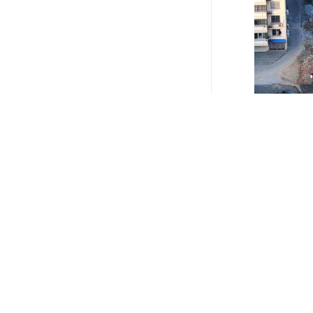
第二步:绩效反馈
效反馈是非常有效
工绩效结果有利于
结果，因为他们怕
工讨论员工该怎样
样的沟通如何能成
工都做了哪些事，