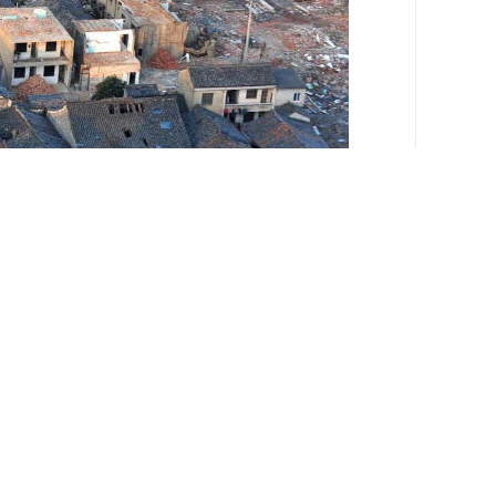
员予绩效反馈。这样做有很多促进作用，事实，及时的绩
告诉员工他的绩效如何都是不公平和无效的，及时告诉员
过程的一个重要环节。许多经理都尽量避免传递绩效考核
中缺乏沟通所造成的。如果绩效反馈仅仅成为直线经理与员
面谈，都是极其失败的。在办公室里有如此大的压力，这
门负责人去”。而部门负责人一到考核期，就习惯地想想员
到这种场合，就变得极其紧张。绩效反馈沟通关键的是要