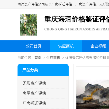
重庆海润价格鉴证评
CHONG QING HAIRUN ASSETS APPRAI
公司首页
供应商机
企业视频
当前位置：
首页
->
供应商机
-> 绵阳餐馆评估需要哪些资料 
产品分类
无形资产评估
房屋资产评估
厂房拆迁评估