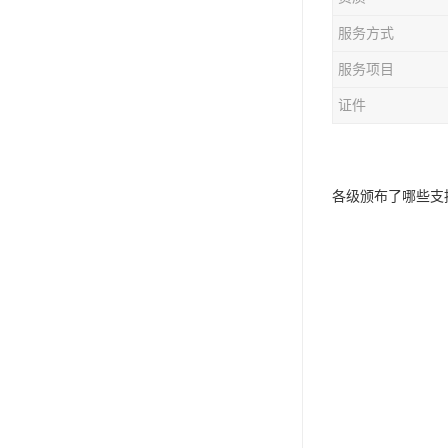
服务方式
服务项目
证件
各级颁布了哪些支