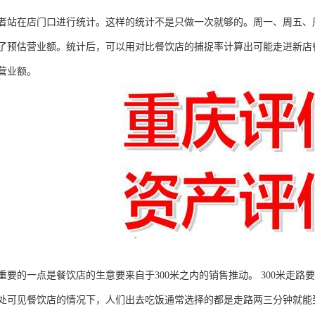
者站在店门口进行统计。这样的统计不是只做一次就够的。周一、周五、
了预估营业额。统计后，可以用对比餐饮店的捕捉率计算出可能走进新店
营业额。
重要的一点是餐饮店的生意要来自于300米之内的销售推动。 300米走
处可见餐饮店的情况下，人们出去吃饭通常选择的都是走路两三分钟就能