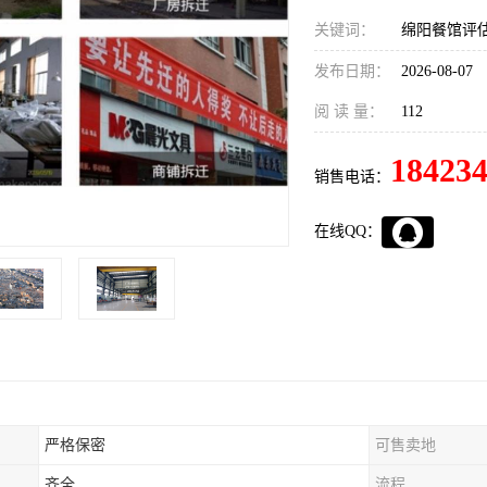
关键词：
绵阳餐馆评
发布日期：
2026-08-07
阅 读 量：
112
18423
销售电话：
在线QQ：
严格保密
可售卖地
齐全
流程