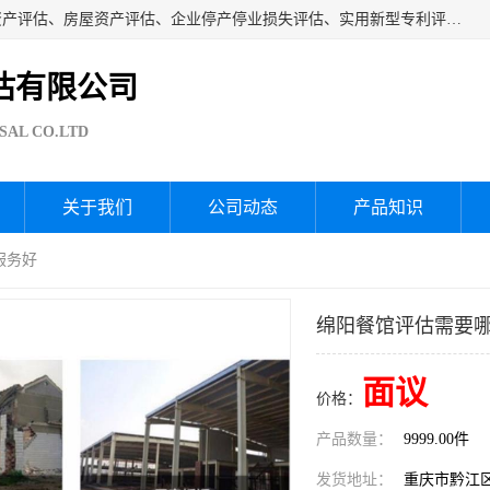
海润资产评估公司从事厂房拆迁评估、厂房资产评估、无形资产评估、房屋资产评估、企业停产停业损失评估、实用新型专利评估、果园资产评估、盆景价值评估、鱼塘资产评估等资产评估；从成立至今我司已经服务了全国几千家公司企业和事业单位，我们有着丰富的房屋、厂房、园林、企业拆迁等评估经验。
估有限公司
SAL CO.LTD
关于我们
公司动态
产品知识
服务好
绵阳餐馆评估需要哪
面议
价格：
产品数量：
9999.00件
发货地址：
重庆市黔江