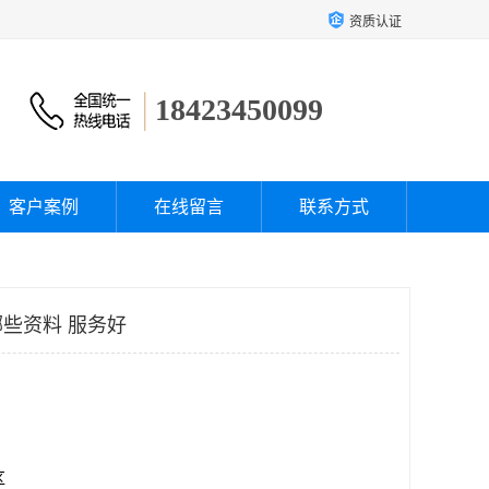
资质认证
18423450099
客户案例
在线留言
联系方式
些资料 服务好
区