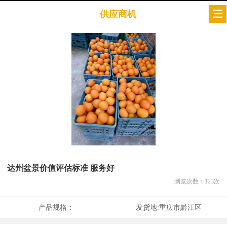
供应商机
达州盆景价值评估标准 服务好
浏览次数：
123
次
产品规格：
发货地:
重庆市黔江区