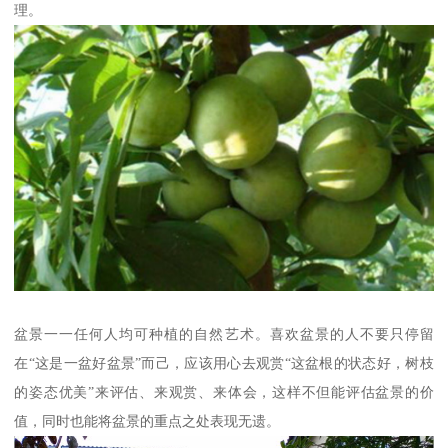
理。
盆景一一任何人均可种植的自然艺术。喜欢盆景的人不要只停留
在“这是一盆好盆景”而己，应该用心去观赏“这盆根的状态好，树枝
的姿态优美”来评估、来观赏、来体会，这样不但能评估盆景的价
值，同时也能将盆景的重点之处表现无遗。