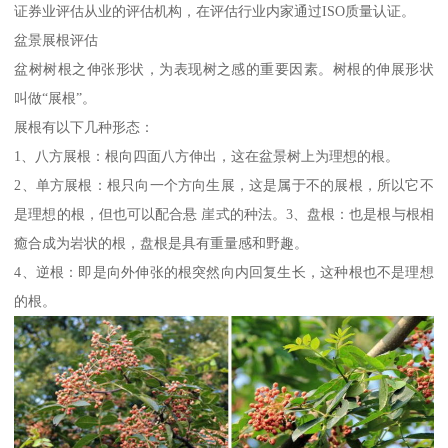
证券业评估从业的评估机构，在评估行业内家通过ISO质量认证。
盆景展根评估
盆树树根之伸张形状，为表现树之感的重要因素。树根的伸展形状
叫做“展根”。
展根有以下几种形态：
1、八方展根：根向四面八方伸出，这在盆景树上为理想的根。
2、单方展根：根只向一个方向生展，这是属于不的展根，所以它不
是理想的根，但也可以配合悬 崖式的种法。3、盘根：也是根与根相
癒合成为岩状的根，盘根是具有重量感和野趣。
4、逆根：即是向外伸张的根突然向内回复生长，这种根也不是理想
的根。