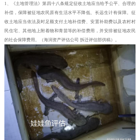
1、《土地管理法》第四十八条规定征收土地应当给予公平、合理的
补偿，保障被征地农民原有生活水平不降低、长远生计有保障。征
收土地应当依法及时足额支付土地补偿费、安置补助费以及农村村
民住宅、其他地上附着物和青苗等的补偿费用，并安排被征地农民
的社会保障费用。（海润资产评估公司 拆迁评估部供稿）。