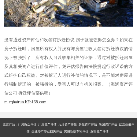
没有通过资产评估和没签订拆迁协议,房子就被强拆怎么办？如果在
房子拆迁时，房屋所有权人并没有与房屋征收人签订拆迁协议的情
况下被强拆了，所有权人可以收集相关的证据，通过对被拆迁房屋
及其相关资产进行价值评估，凭评估报告向法院提起行政诉讼的方
式维护自己权益。对被拆迁人进行补偿的情况下，是不能对房屋进
行强制拆迁的，被强拆的，受害人可以向机关报案。（海润资产评
估公司 拆迁评估部供稿）
m.cqhairun.b2b168.com
主营产品：厂房拆迁评估 厂房资产评估 无形资产评估 房屋资产评估 果园资产评估 盆景价值评
估 企业停产停业损失评估 实用新型专利评估 鱼塘资产评估