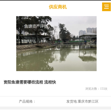
供应商机
资阳鱼塘需要哪些流程 流程快
浏览次数：
153
次
产品规格：
发货地:
重庆市黔江区