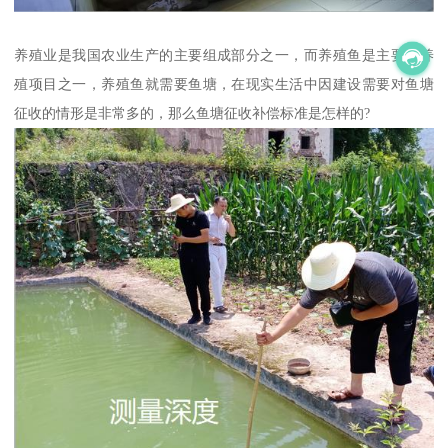
养殖业是我国农业生产的主要组成部分之一，而养殖鱼是主要的养
殖项目之一，养殖鱼就需要鱼塘，在现实生活中因建设需要对鱼塘
征收的情形是非常多的，那么鱼塘征收补偿标准是怎样的?