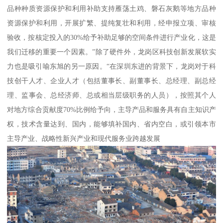
品种种质资源保护和利用补助支持雁荡土鸡、磐石灰鹅等地方品种
资源保护和利用，开展扩繁、提纯复壮和利用，经申报立项、审核
验收，按核定投入的30%给予补助足够的空间条件进行产业化，这是
我们迁移的重要一个因素。”除了硬件外，龙岗区科技创新发展软实
力也是吸引喻东旭的另一原因。“在深圳东进的背景下，龙岗对于科
技创干人才、企业人才（包括董事长、副董事长、总经理、副总经
理、监事会、总经济师、总或相当层级职务的人员），按照其个人
对地方综合贡献度70%比例给予向，主导产品和服务具有自主知识产
权，技术含量达到、国内，能够填补国内、省内空白，或引领本市
主导产业、战略性新兴产业和现代服务业跨越发展