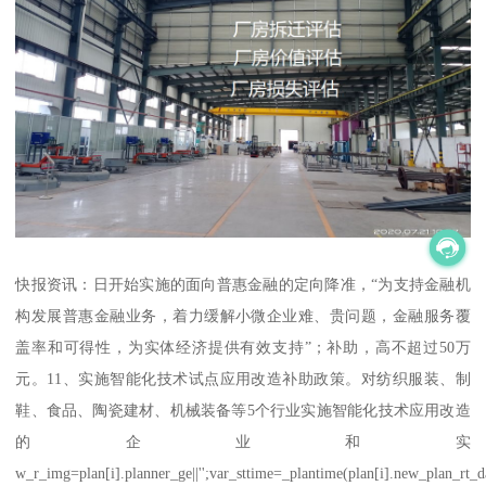
快报资讯：日开始实施的面向普惠金融的定向降准，“为支持金融机
构发展普惠金融业务，着力缓解小微企业难、贵问题，金融服务覆
盖率和可得性，为实体经济提供有效支持”；补助，高不超过50万
元。11、实施智能化技术试点应用改造补助政策。对纺织服装、制
鞋、食品、陶瓷建材、机械装备等5个行业实施智能化技术应用改造
的企业和实
w_r_img=plan[i].planner_ge||'';var_sttime=_plantime(plan[i].new_plan_rt_d