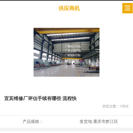
供应商机
宜宾维修厂评估手续有哪些 流程快
浏览次数：
108
次
产品规格：
发货地:
重庆市黔江区