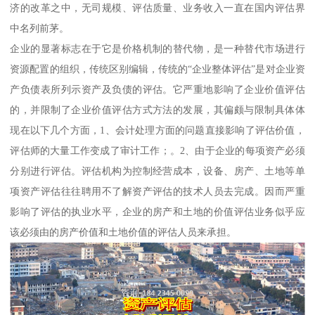
济的改革之中，无司规模、评估质量、业务收入一直在国内评估界
中名列前茅。
企业的显著标志在于它是价格机制的替代物，是一种替代市场进行
资源配置的组织，传统区别编辑，传统的“企业整体评估”是对企业资
产负债表所列示资产及负债的评估。它严重地影响了企业价值评估
的，并限制了企业价值评估方式方法的发展，其偏颇与限制具体体
现在以下几个方面，1、会计处理方面的问题直接影响了评估价值，
评估师的大量工作变成了审计工作；。2、由于企业的每项资产必须
分别进行评估。评估机构为控制经营成本，设备、房产、土地等单
项资产评估往往聘用不了解资产评估的技术人员去完成。因而严重
影响了评估的执业水平，企业的房产和土地的价值评估业务似乎应
该必须由的房产价值和土地价值的评估人员来承担。