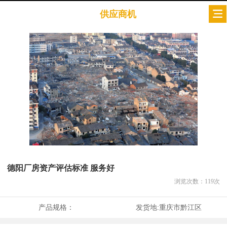
供应商机
德阳厂房资产评估标准 服务好
浏览次数：
119
次
产品规格：
发货地:
重庆市黔江区