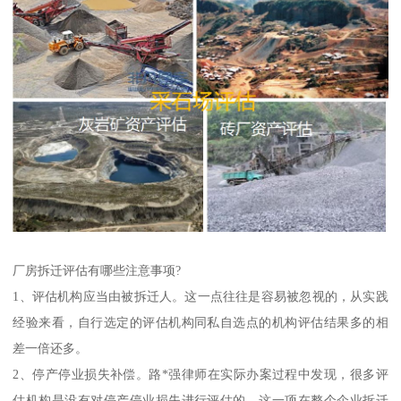
厂房拆迁评估有哪些注意事项?
1、评估机构应当由被拆迁人。这一点往往是容易被忽视的，从实践
经验来看，自行选定的评估机构同私自选点的机构评估结果多的相
差一倍还多。
2、停产停业损失补偿。路*强律师在实际办案过程中发现，很多评
估机构是没有对停产停业损失进行评估的，这一项在整个企业拆迁