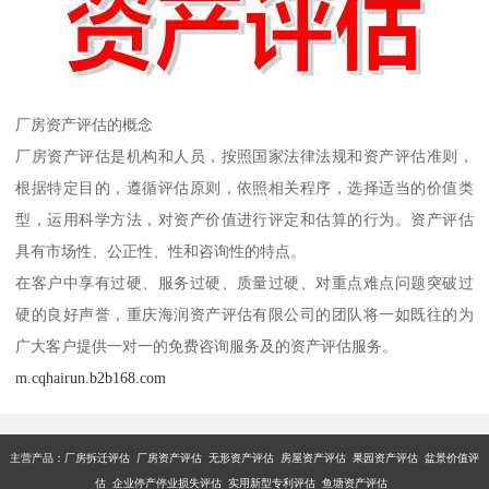
厂房资产评估的概念
厂房资产评估是机构和人员，按照国家法律法规和资产评估准则，
根据特定目的，遵循评估原则，依照相关程序，选择适当的价值类
型，运用科学方法，对资产价值进行评定和估算的行为。资产评估
具有市场性、公正性、性和咨询性的特点。
在客户中享有过硬、服务过硬、质量过硬、对重点难点问题突破过
硬的良好声誉，重庆海润资产评估有限公司的团队将一如既往的为
广大客户提供一对一的免费咨询服务及的资产评估服务。
m.cqhairun.b2b168.com
主营产品：厂房拆迁评估 厂房资产评估 无形资产评估 房屋资产评估 果园资产评估 盆景价值评
估 企业停产停业损失评估 实用新型专利评估 鱼塘资产评估