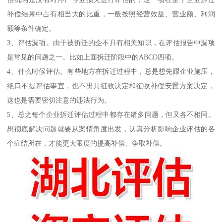
补偿结果中占有相当大的比重，一般按照经营效益、营业额、利润
额等条件确定。
3、评估漏项。由于被拆迁的企不具有相关知识，在评估报告中漏项
是常见的问题之一。比如上面拆迁阶段中的ABCD四项。
4、什么时候评估。有些地方在拆迁过程中，总是想先跟企业施压，
绝口不提评估事宜，也不出具征收决定和征收补偿安置方案决定，
这也是需要密切注意的违法行为。
5、总之每个企业拆迁评估过程中都存在诸多问题，但又各不相同。
想彻底解决问题就要从案情角度出发，认真分析影响企业评估的各
个症结所在，才能更大限度的提高补偿、争取补偿。