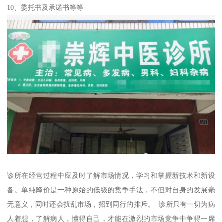
10、委托书及承诺书等等
诊所在经营过程中应及时了解市场情况，学习和掌握新技术和新设
备。单纯降价是一种原始的低级的竞争手法，不但对自身的发展毫
无意义，同时还会扰乱市场，招到同行的排斥。 诊所只有一切为病
人着想，了解病人，懂得自己，才能在激烈的市场竞争中争得一席