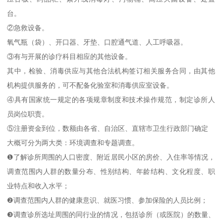
台。
②急救设备。
氧气瓶（袋）、开口器、牙垫、口腔通气道、人工呼吸器。
③有与开展的诊疗科目相应的其他设备。
其中，检验、消毒供应与其他合法机构签订相关服务合同，由其他
机构提供服务的，可不配备化验室和消毒供应室设备。
④具有国家统一规定的各项规章制度和技术操作规范，制定诊所人
员岗位职责。
⑤注册资金到位，数额由各省、自治区、直辖市卫生行政部门确定
大概可分为两大类：环境调查和专题调查。
❶了解诊所周围的人口密度、附近居民小区的房价、入住率等情况，
调查范围内人群的数量分布、性别结构、年龄结构、文化程度、职
业特点和收入水平；
❷调查范围内人群的健康意识、就医习惯、参加保险的人员比例；
❸调查诊所选址周围的同行业的情况，包括诊所（或医院）的数量、