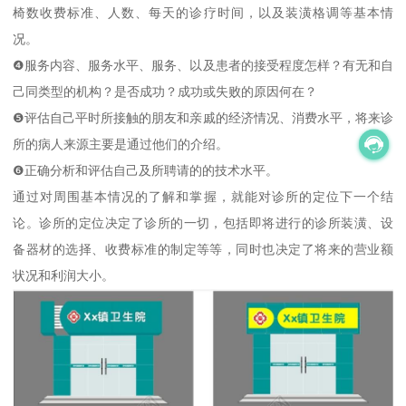
椅数收费标准、人数、每天的诊疗时间，以及装潢格调等基本情
况。
❹服务内容、服务水平、服务、以及患者的接受程度怎样？有无和自
己同类型的机构？是否成功？成功或失败的原因何在？
❺评估自己平时所接触的朋友和亲戚的经济情况、消费水平，将来诊
所的病人来源主要是通过他们的介绍。
❻正确分析和评估自己及所聘请的的技术水平。
通过对周围基本情况的了解和掌握，就能对诊所的定位下一个结
论。诊所的定位决定了诊所的一切，包括即将进行的诊所装潢、设
备器材的选择、收费标准的制定等等，同时也决定了将来的营业额
状况和利润大小。