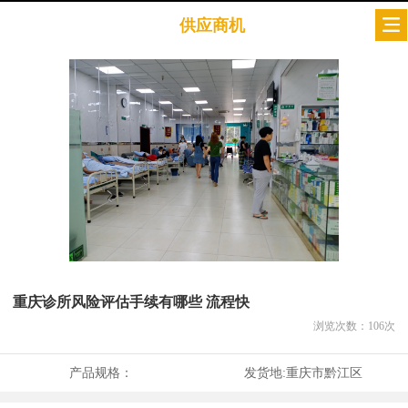
供应商机
重庆诊所风险评估手续有哪些 流程快
浏览次数：
106
次
产品规格：
发货地:
重庆市黔江区