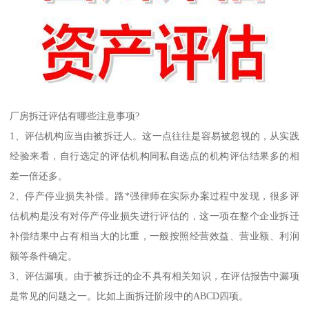
厂房拆迁评估有哪些注意事项?
1、评估机构应当由被拆迁人。这一点往往是容易被忽视的，从实践
经验来看，自行选定的评估机构同私自选点的机构评估结果多的相
差一倍还多。
2、停产停业损失补偿。路*强律师在实际办案过程中发现，很多评
估机构是没有对停产停业损失进行评估的，这一项在整个企业拆迁
补偿结果中占有相当大的比重，一般按照经营效益、营业额、利润
额等条件确定。
3、评估漏项。由于被拆迁的企不具有相关知识，在评估报告中漏项
是常见的问题之一。比如上面拆迁阶段中的ABCD四项。