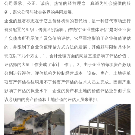
公司秉承、公正、诚信、热情的经营理念，真诚为社会提供的服
务，谋求公司与社会各界的共同发展。
企业的显著标志在于它是价格机制的替代物，是一种替代市场进行
资源配置的组织，传统区别编辑，传统的“企业整体评估”是对企业资
产负债表所列示资产及负债的评估。它严重地影响了企业价值评估
的，并限制了企业价值评估方式方法的发展，其偏颇与限制具体体
现在以下几个方面，1、会计处理方面的问题直接影响了评估价值，
评估师的大量工作变成了审计工作；。2、由于企业的每项资产必须
分别进行评估。评估机构为控制经营成本，设备、房产、土地等单
项资产评估往往聘用不了解资产评估的技术人员去完成。因而严重
影响了评估的执业水平，企业的房产和土地的价值评估业务似乎应
该必须由的房产价值和土地价值的评估人员来承担。