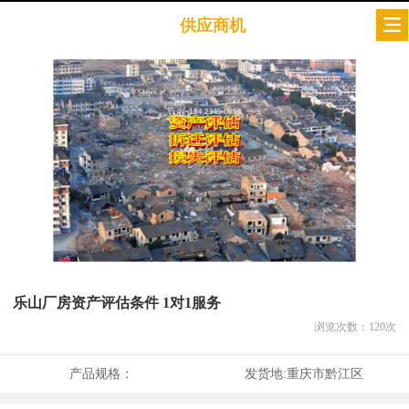
供应商机
乐山厂房资产评估条件 1对1服务
浏览次数：
120
次
产品规格：
发货地:
重庆市黔江区