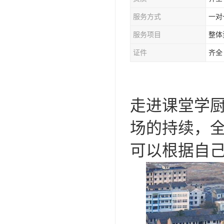
服务方式
一对
服务项目
整体
证件
齐全
走进课堂学
场的持续，
可以根据自