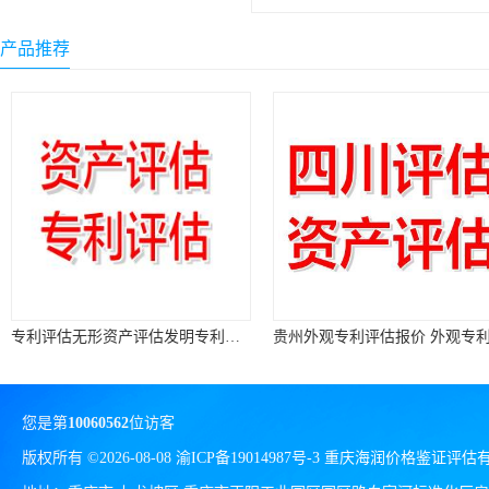
产品推荐
专利评估无形资产评估发明专利评估外观专利评估实用新型专利评估
您是第
10060562
位访客
版权所有 ©2026-08-08
渝ICP备19014987号-3
重庆海润价格鉴证评估