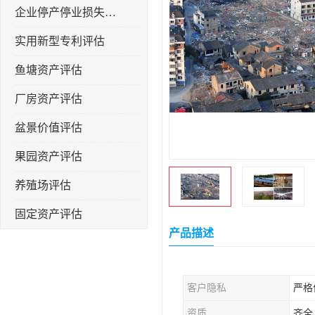
企业停产停业损失评估
实用新型专利评估
鱼塘资产评估
厂房资产评估
盆景价值评估
果园资产评估
养殖场评估
固定资产评估
产品描述
客户隐私
严格
资质
齐全