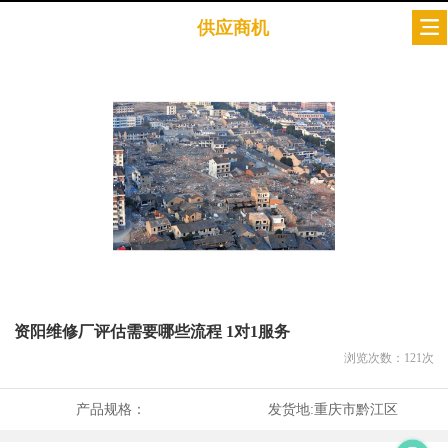
供应商机
资阳维修厂评估需要哪些流程 1对1服务
浏览次数：
121
次
产品规格：
发货地:
重庆市黔江区