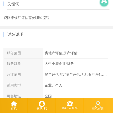
关键词
资阳维修厂评估需要哪些流程
详细说明
服务范围
房地产评估,房产评估
服务对象
大中小型企业/财务
营业范围
资产评估固定资产评估,无形资产评估,整体资产评估
适用类型
企业、个人
可售地域
全国
项目
多样性
首页
在线QQ
18423450099
在线留言