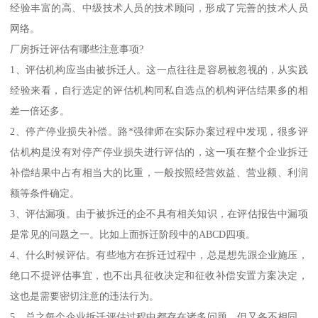
经验丰富的高、中级技术人员的技术顾问，形成了完善的技术人员
网络。
厂房拆迁评估有哪些注意事项?
1、评估机构应当由被拆迁人。这一点往往是容易被忽视的，从实践
经验来看，自行选定的评估机构同私自选点的机构评估结果多的相
差一倍还多。
2、停产停业损失补偿。路*强律师在实际办案过程中发现，很多评
估机构是没有对停产停业损失进行评估的，这一项在整个企业拆迁
补偿结果中占有相当大的比重，一般按照经营效益、营业额、利润
额等条件确定。
3、评估漏项。由于被拆迁的企不具有相关知识，在评估报告中漏项
是常见的问题之一。比如上面拆迁阶段中的ABCD四项。
4、什么时候评估。有些地方在拆迁过程中，总是想先跟企业施压，
绝口不提评估事宜，也不出具征收决定和征收补偿安置方案决定，
这也是需要密切注意的违法行为。
5、总之每个企业拆迁评估过程中都存在诸多问题，但又各不相同。