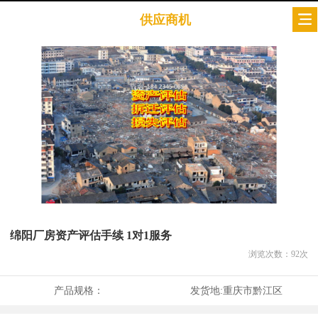
供应商机
绵阳厂房资产评估手续 1对1服务
浏览次数：
92
次
产品规格：
发货地:
重庆市黔江区