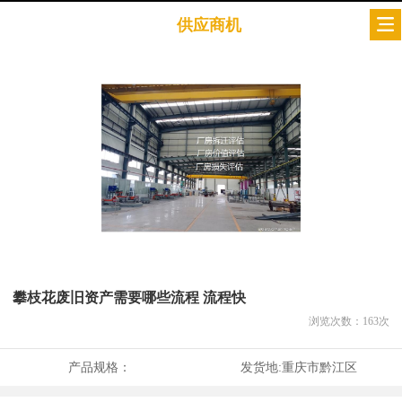
供应商机
攀枝花废旧资产需要哪些流程 流程快
浏览次数：
163
次
产品规格：
发货地:
重庆市黔江区