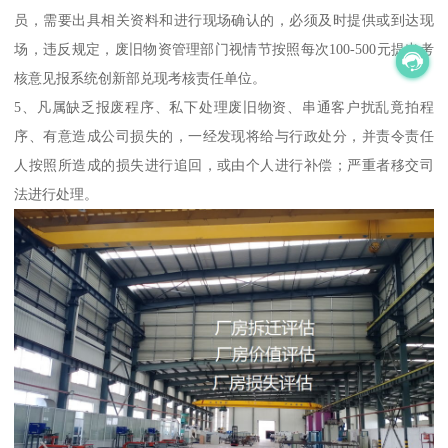
员，需要出具相关资料和进行现场确认的，必须及时提供或到达现
场，违反规定，废旧物资管理部门视情节按照每次100-500元提出考
核意见报系统创新部兑现考核责任单位。
5、凡属缺乏报废程序、私下处理废旧物资、串通客户扰乱竟拍程
序、有意造成公司损失的，一经发现将给与行政处分，并责令责任
人按照所造成的损失进行追回，或由个人进行补偿；严重者移交司
法进行处理。