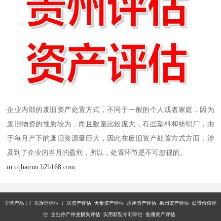
企业内部的废旧资产处置方式，不同于一般的个人或者家庭，因为
废旧物资的性质较为，而且数量比较庞大，有些塑料和纺织厂，由
于每月产下的废旧资源量巨大，因此在废旧资产处置方式方面，涉
及到了企业的当月的盈利，所以，处置环节是不可忽视的。
m.cqhairun.b2b168.com
主营产品：厂房拆迁评估 厂房资产评估 无形资产评估 房屋资产评估 果园资产评估 盆景价值评
估 企业停产停业损失评估 实用新型专利评估 鱼塘资产评估