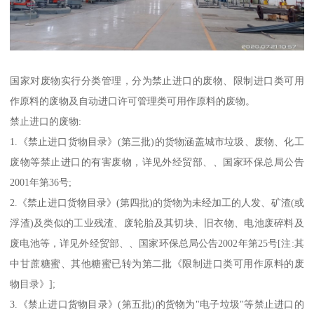
国家对废物实行分类管理，分为禁止进口的废物、限制进口类可用
作原料的废物及自动进口许可管理类可用作原料的废物。
禁止进口的废物:
1.《禁止进口货物目录》(第三批)的货物涵盖城市垃圾、废物、化工
废物等禁止进口的有害废物，详见外经贸部、、国家环保总局公告
2001年第36号;
2.《禁止进口货物目录》(第四批)的货物为未经加工的人发、矿渣(或
浮渣)及类似的工业残渣、废轮胎及其切块、旧衣物、电池废碎料及
废电池等，详见外经贸部、、国家环保总局公告2002年第25号[注:其
中甘蔗糖蜜、其他糖蜜已转为第二批《限制进口类可用作原料的废
物目录》];
3.《禁止进口货物目录》(第五批)的货物为"电子垃圾"等禁止进口的