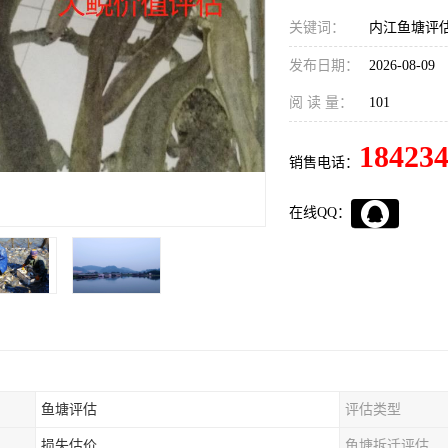
关键词：
内江鱼塘评
发布日期：
2026-08-09
阅 读 量：
101
18423
销售电话：
在线QQ：
鱼塘评估
评估类型
损失估价
鱼塘拆迁评估