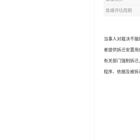
鱼塘评估周期
当事人对裁决不服
者提供拆迁安置用
有关部门强制拆迁
程序、依据及被拆