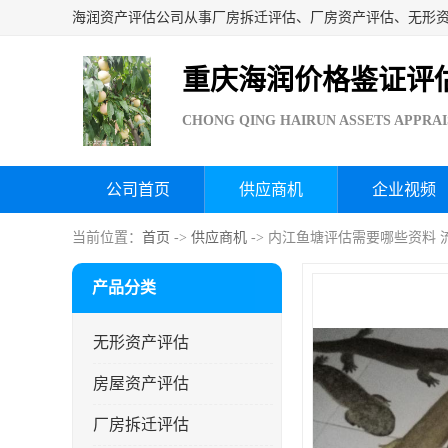
重庆海润价格鉴证评
CHONG QING HAIRUN ASSETS APPRAI
公司首页
供应商机
企业视频
当前位置：
首页
->
供应商机
-> 内江鱼塘评估需要哪些资料 
产品分类
无形资产评估
房屋资产评估
厂房拆迁评估