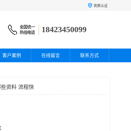
资质认证
18423450099
客户案例
在线留言
联系方式
些资料 流程快
区