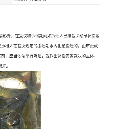
情形外，在复议和诉讼期间如拆迁人已按裁决给予补偿或
屋承租人在裁决规定的搬迁期限内拒绝搬迁的，由市责成
定前，应当依法举行听证，就作出补偿安置裁决的主体、
意见。