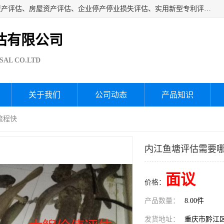
海润资产评估公司从事厂房拆迁评估、厂房资产评估、无形资产评估、房屋资产评估、企业停产停业损失评估、实用新型专利评估、果园资产评估、盆景价值评估、鱼塘资产评估等资产评估；从成立至今我司已经服务了全国几千家公司企业和事业单位，我们有着丰富的房屋、厂房、园林、企业拆迁等评估经验。
估有限公司
SAL CO.LTD
关于我们
公司动态
产品知识
流程快
内江鱼塘评估需要哪
面议
价格：
产品数量：
8.00件
发货地址：
重庆市黔江