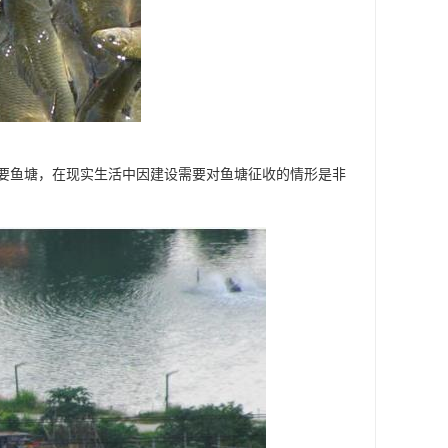
要鱼塘，在现实生活中因建设需要对鱼塘征收的情形是非