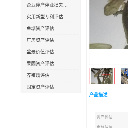
企业停产停业损失评估
实用新型专利评估
鱼塘资产评估
厂房资产评估
盆景价值评估
果园资产评估
养殖场评估
固定资产评估
产品描述
资产评估
鱼塘估价