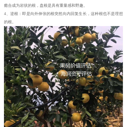
癒合成为岩状的根，盘根是具有重量感和野趣。
4、逆根：即是向外伸张的根突然向内回复生长，这种根也不是理想
的根。