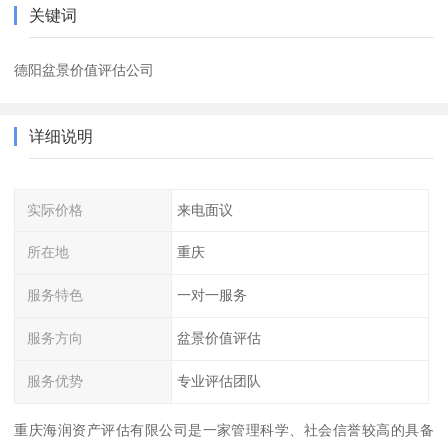
关键词
德阳盆景价值评估公司
详细说明
实际价格
来电面议
所在地
重庆
服务特色
一对一服务
服务方向
盆景价值评估
服务优势
专业评估团队
重庆海润资产评估有限公司是一家管理科学、社会信誉较高的具备