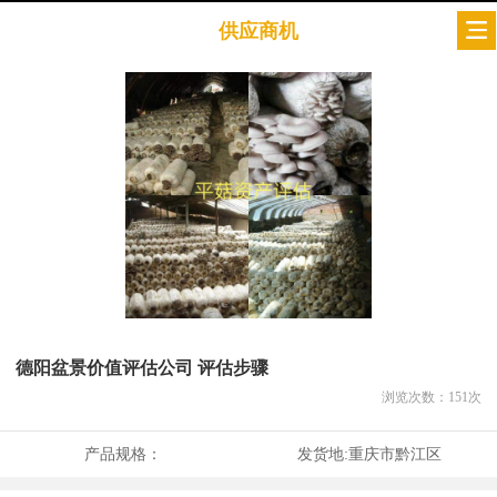
供应商机
德阳盆景价值评估公司 评估步骤
浏览次数：
151
次
产品规格：
发货地:
重庆市黔江区