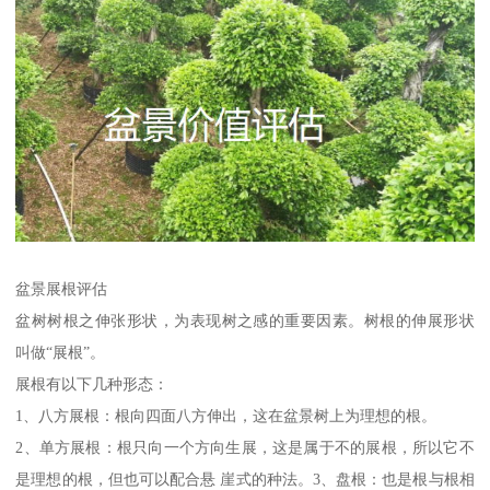
盆景展根评估
盆树树根之伸张形状，为表现树之感的重要因素。树根的伸展形状
叫做“展根”。
展根有以下几种形态：
1、八方展根：根向四面八方伸出，这在盆景树上为理想的根。
2、单方展根：根只向一个方向生展，这是属于不的展根，所以它不
是理想的根，但也可以配合悬 崖式的种法。3、盘根：也是根与根相