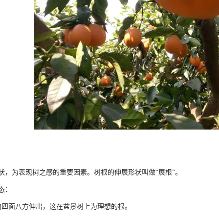
状，为表现树之感的重要因素。树根的伸展形状叫做“展根”。
态：
向四面八方伸出，这在盆景树上为理想的根。