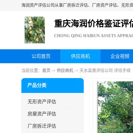
重庆海润价格鉴证评
CHONG QING HAIRUN ASSETS APPRAI
公司首页
供应商机
企业视频
当前位置：
首页
->
供应商机
-> 天水盆景评估公司 评估手续
产品分类
无形资产评估
房屋资产评估
厂房拆迁评估