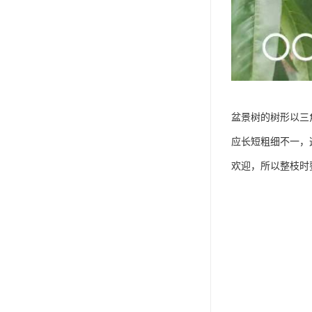
盆景树的树形以三
应长短粗细不一，
欢迎，所以整枝时