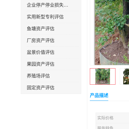
企业停产停业损失评估
实用新型专利评估
鱼塘资产评估
厂房资产评估
盆景价值评估
果园资产评估
养殖场评估
固定资产评估
产品描述
实际价格
服务特色