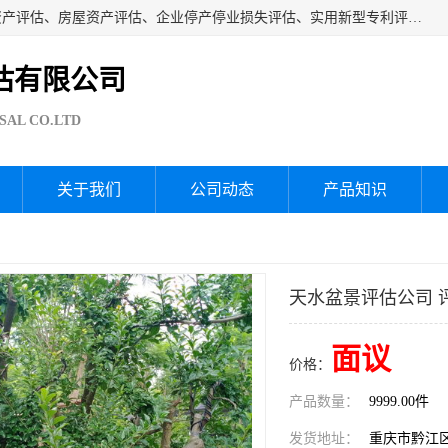
海润资产评估公司从事厂房拆迁评估、厂房资产评估、无形资产评估、房屋资产评估、企业停产停业损失评估、实用新型专利评估、果园资产评估、盆景价值评估、鱼塘资产评估等资产评估；从成立至今我司已经服务了全国几千家公司企业和事业单位，我们有着丰富的房屋、厂房、园林、企业拆迁等评估经验。
估有限公司
SAL CO.LTD
关于我们
公司动态
产品知识
天水盆景评估公司 
面议
价格：
产品数量：
9999.00件
发货地址：
重庆市黔江