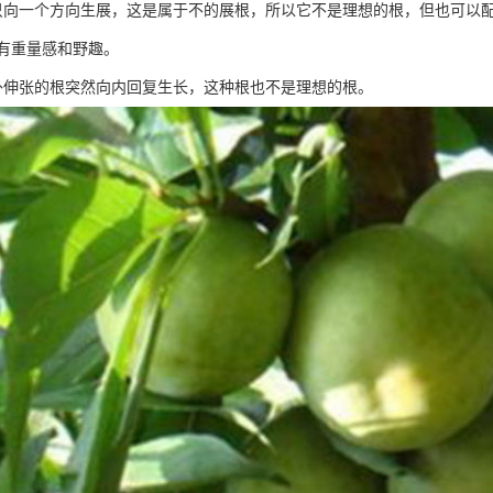
只向一个方向生展，这是属于不的展根，所以它不是理想的根，但也可以配
有重量感和野趣。
外伸张的根突然向内回复生长，这种根也不是理想的根。