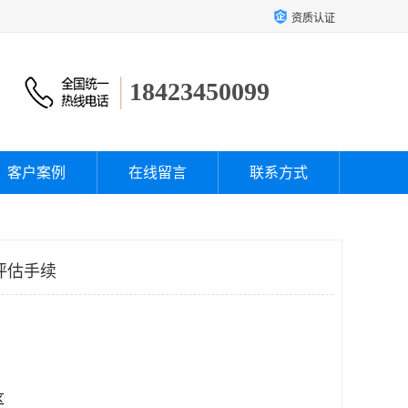
资质认证
18423450099
客户案例
在线留言
联系方式
评估手续
区