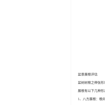
盆景展根评估
盆树树根之伸张形
展根有以下几种形
1、八方展根：根