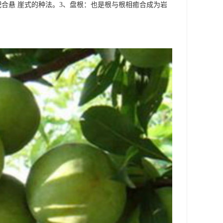
合悬 崖式的种法。3、盘根：也是根与根相癒合成为岩