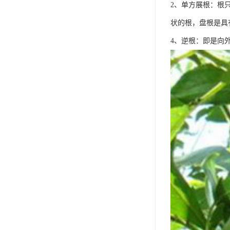
2、单方展根：根
状的根，盘根是具
4、逆根：即是向