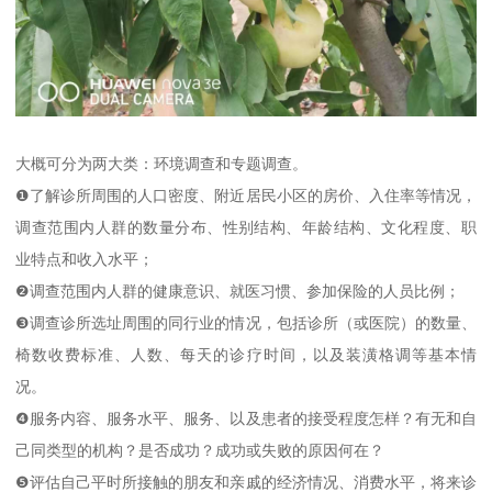
大概可分为两大类：环境调查和专题调查。
❶了解诊所周围的人口密度、附近居民小区的房价、入住率等情况，
调查范围内人群的数量分布、性别结构、年龄结构、文化程度、职
业特点和收入水平；
❷调查范围内人群的健康意识、就医习惯、参加保险的人员比例；
❸调查诊所选址周围的同行业的情况，包括诊所（或医院）的数量、
椅数收费标准、人数、每天的诊疗时间，以及装潢格调等基本情
况。
❹服务内容、服务水平、服务、以及患者的接受程度怎样？有无和自
己同类型的机构？是否成功？成功或失败的原因何在？
❺评估自己平时所接触的朋友和亲戚的经济情况、消费水平，将来诊