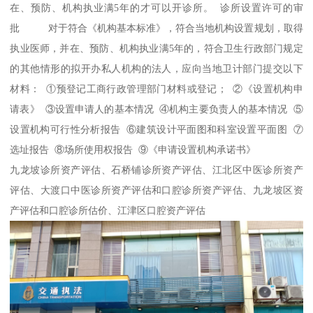
在、预防、机构执业满5年的才可以开诊所。 诊所设置许可的审
批 对于符合《机构基本标准》，符合当地机构设置规划，取得
执业医师，并在、预防、机构执业满5年的，符合卫生行政部门规定
的其他情形的拟开办私人机构的法人，应向当地卫计部门提交以下
材料： ①预登记工商行政管理部门材料或登记； ②《设置机构申
请表》 ③设置申请人的基本情况 ④机构主要负责人的基本情况 ⑤
设置机构可行性分析报告 ⑥建筑设计平面图和科室设置平面图 ⑦
选址报告 ⑧场所使用权报告 ⑨《申请设置机构承诺书》
九龙坡诊所资产评估、石桥铺诊所资产评估、江北区中医诊所资产
评估、大渡口中医诊所资产评估和口腔诊所资产评估、九龙坡区资
产评估和口腔诊所估价、江津区口腔资产评估