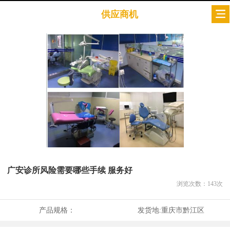
供应商机
广安诊所风险需要哪些手续 服务好
浏览次数：
143
次
产品规格：
发货地:
重庆市黔江区