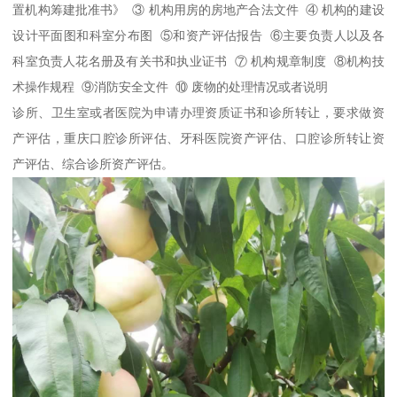
置机构筹建批准书》 ③ 机构用房的房地产合法文件 ④ 机构的建设
设计平面图和科室分布图 ⑤和资产评估报告 ⑥主要负责人以及各
科室负责人花名册及有关书和执业证书 ⑦ 机构规章制度 ⑧机构技
术操作规程 ⑨消防安全文件 ⑩ 废物的处理情况或者说明
诊所、卫生室或者医院为申请办理资质证书和诊所转让，要求做资
产评估，重庆口腔诊所评估、牙科医院资产评估、口腔诊所转让资
产评估、综合诊所资产评估。