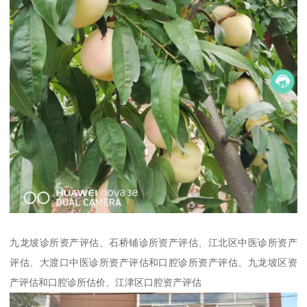
九龙坡诊所资产评估、石桥铺诊所资产评估、江北区中医诊所资产
评估、大渡口中医诊所资产评估和口腔诊所资产评估、九龙坡区资
产评估和口腔诊所估价、江津区口腔资产评估