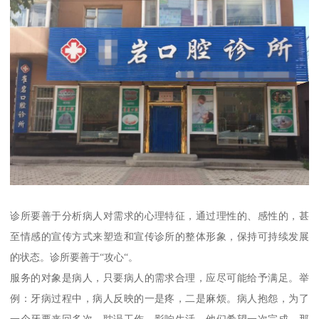
诊所要善于分析病人对需求的心理特征，通过理性的、感性的，甚
至情感的宣传方式来塑造和宣传诊所的整体形象，保持可持续发展
的状态。诊所要善于“攻心“。
服务的对象是病人，只要病人的需求合理，应尽可能给予满足。举
例：牙病过程中，病人反映的一是疼，二是麻烦。病人抱怨，为了